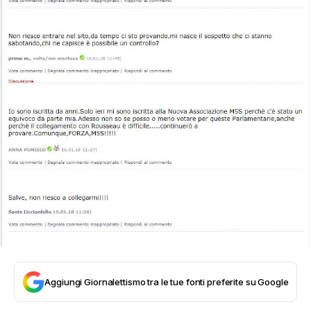
Aggiungi Giornalettismo tra le tue fonti preferite su Google