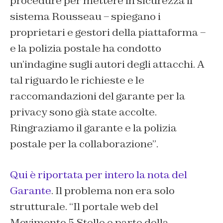
procedure per mettere in sicurezza il
sistema Rousseau
– spiegano i
proprietari e gestori della piattaforma –
e la polizia postale ha condotto
un’indagine sugli autori degli attacchi. A
tal riguardo le richieste e le
raccomandazioni del garante per la
privacy sono già state accolte.
Ringraziamo il garante e la polizia
postale per la collaborazione”
.
Qui è riportata per intero la nota del
Garante
. Il problema non era solo
strutturale. “
Il portale web del
Movimento 5 Stelle e parte della