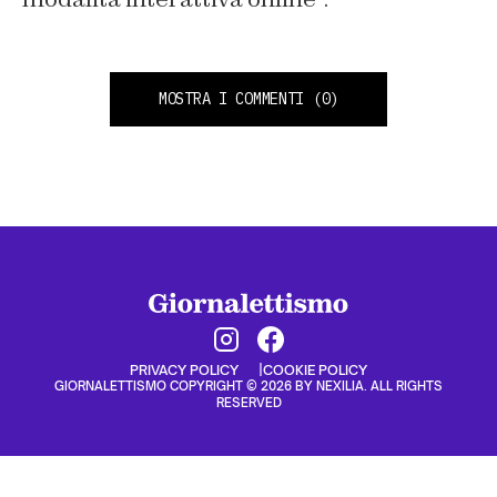
MOSTRA I COMMENTI
(0)
PRIVACY POLICY
COOKIE POLICY
GIORNALETTISMO COPYRIGHT © 2026 BY NEXILIA. ALL RIGHTS
RESERVED