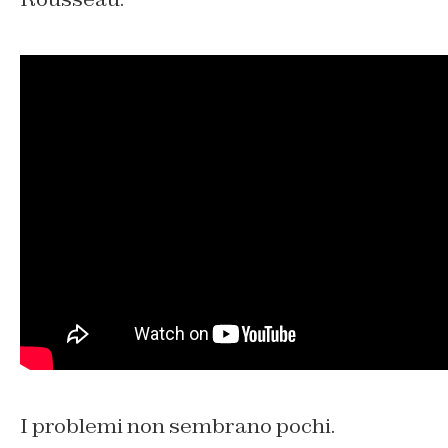
I problemi non sembrano pochi.