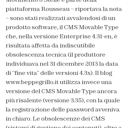
piattaforma Rousseau
– riportava la nota
–
sono stati realizzati avvalendosi di un
prodotto software, il CMS Movable Type
che, nella versione Enterprise 4.31-en, è
risultata affetta da indiscutibile
obsolescenza tecnica (il produttore
individuava nel 31 dicembre 2013 la data
di “fine vita” delle versioni 4.3x). Il blog
www.beppegrillo.it utilizza invece una
versione del CMS Movable Type ancora
più risalente (versione 3.35), con la quale
la registrazione delle password avveniva
in chiaro. Le obsolescenze dei CMS
(sistemi di gestione dei contenuti), oltre a