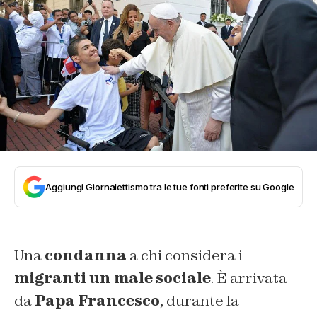
Aggiungi Giornalettismo tra le tue fonti preferite su Google
Una
condanna
a chi considera i
migranti un male sociale
. È arrivata
da
Papa Francesco
, durante la