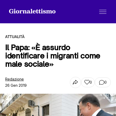
ATTUALITÀ
Il Papa: «È assurdo
identificare i migranti come
Tutti gli articoli
male sociale»
Chi siamo
Redazione
0
0
26 Gen 2019
Contatti