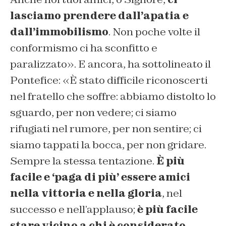
lasciamo prendere dall’apatia e
dall’immobilismo
. Non poche volte il
conformismo ci ha sconfitto e
paralizzato
». E ancora, ha sottolineato il
Pontefice: «
È stato difficile riconoscerti
nel fratello che soffre: abbiamo distolto lo
sguardo, per non vedere; ci siamo
rifugiati nel rumore, per non sentire; ci
siamo tappati la bocca, per non gridare.
Sempre la stessa tentazione.
È più
facile e ‘paga di più’ essere amici
nella vittoria e nella gloria
, nel
successo e nell’applauso;
è più facile
stare vicino a chi è considerato