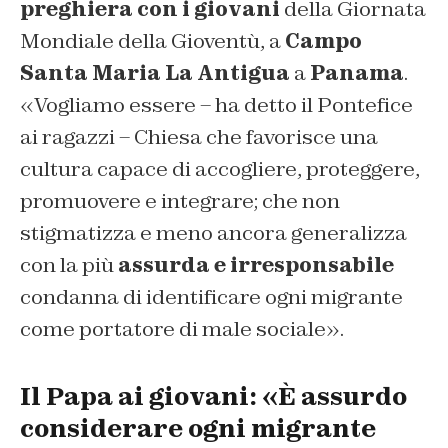
preghiera con i giovani
della Giornata
Mondiale della Gioventù, a
Campo
Santa Maria La Antigua
a
Panama
.
«
Vogliamo essere
– ha detto il Pontefice
ai ragazzi –
Chiesa che favorisce una
cultura capace di accogliere, proteggere,
promuovere e integrare; che non
stigmatizza e meno ancora generalizza
con la più
assurda e irresponsabile
condanna di identificare ogni migrante
come portatore di male sociale
».
Il Papa ai giovani: «È assurdo
considerare ogni migrante