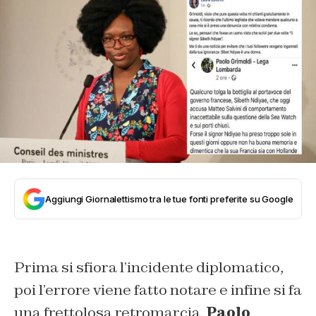
Aggiungi Giornalettismo tra le tue fonti preferite su Google
Prima si sfiora l’incidente diplomatico,
poi l’errore viene fatto notare e infine si fa
una frettolosa retromarcia.
Paolo