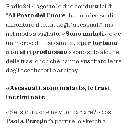
Radio2 il 4 agosto le due conduttrici di
“
Al Posto del Cuore
” hanno deciso di
affrontare il tema degli “asessuali”, ma
nel modo sbagliato. «
Sono malati
» e «è
un morbo diffusissimo», «
per fortuna
non si riproducono
» sono solo alcune
delle frasi choc che hanno suscitato le ire
degli ascoltatori e arcigay.
«Asessuali, sono malati», le frasi
incriminate
«Sei sicura che ne vuoi parlare?» cosi
Paola Perego
fa partire lo sketch a