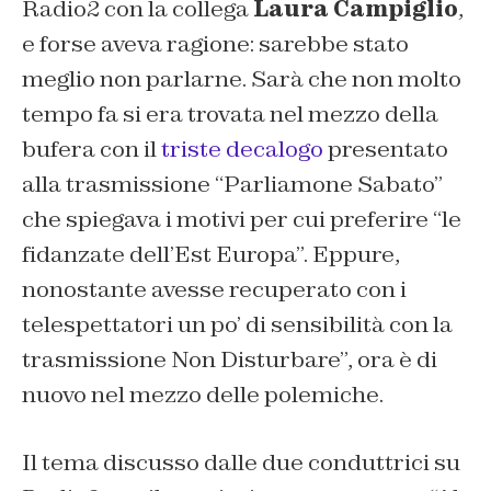
Radio2 con la collega
Laura Campiglio
,
e forse aveva ragione: sarebbe stato
meglio non parlarne. Sarà che non molto
tempo fa si era trovata nel mezzo della
bufera con il
triste decalogo
presentato
alla trasmissione “Parliamone Sabato”
che spiegava i motivi per cui preferire “le
fidanzate dell’Est Europa”. Eppure,
nonostante avesse recuperato con i
telespettatori un po’ di sensibilità con la
trasmissione Non Disturbare”, ora è di
nuovo nel mezzo delle polemiche.
Il tema discusso dalle due conduttrici su