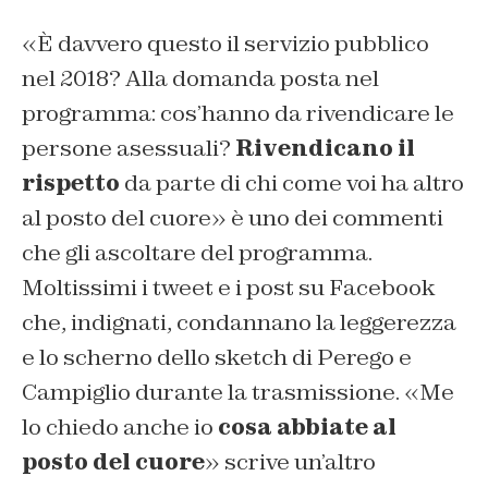
«È davvero questo il servizio pubblico
nel 2018? Alla domanda posta nel
programma: cos’hanno da rivendicare le
persone asessuali?
Rivendicano il
rispetto
da parte di chi come voi ha altro
al posto del cuore» è uno dei commenti
che gli ascoltare del programma.
Moltissimi i tweet e i post su Facebook
che, indignati, condannano la leggerezza
e lo scherno dello sketch di Perego e
Campiglio durante la trasmissione. «Me
lo chiedo anche io
cosa abbiate al
posto del cuore
» scrive un’altro