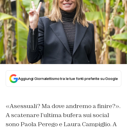
Aggiungi Giornalettismo tra le tue fonti preferite su Google
«Asessuali? Ma dove andremo a finire?».
A scatenare l’ultima bufera sui social
sono Paola Perego e Laura Campiglio. A