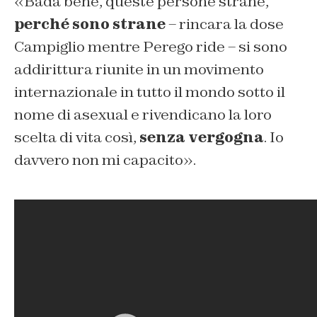
«Bada bene, queste persone strane,
perché sono strane
– rincara la dose
Campiglio mentre Perego ride – si sono
addirittura riunite in un movimento
internazionale in tutto il mondo sotto il
nome di asexual e rivendicano la loro
scelta di vita così,
senza vergogna
. Io
davvero non mi capacito».