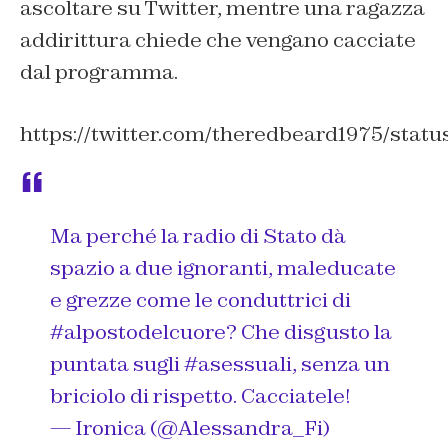
ascoltare su Twitter, mentre una ragazza
addirittura chiede che vengano cacciate
dal programma.
https://twitter.com/theredbeard1975/stat
Ma perché la radio di Stato dà
spazio a due ignoranti, maleducate
e grezze come le conduttrici di
#alpostodelcuore
? Che disgusto la
puntata sugli
#asessuali
, senza un
briciolo di rispetto. Cacciatele!
— Ironica (@Alessandra_Fi)