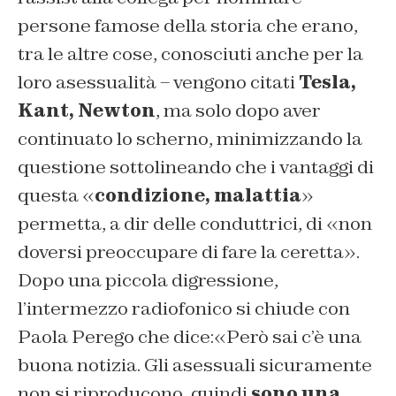
persone famose della storia che erano,
tra le altre cose, conosciuti anche per la
loro asessualità – vengono citati
Tesla,
Kant, Newton
, ma solo dopo aver
continuato lo scherno, minimizzando la
questione sottolineando che i vantaggi di
questa «
condizione, malattia
»
permetta, a dir delle conduttrici, di «non
doversi preoccupare di fare la ceretta».
Dopo una piccola digressione,
l’intermezzo radiofonico si chiude con
Paola Perego che dice:«Però sai c’è una
buona notizia. Gli asessuali sicuramente
non si riproducono, quindi
sono una