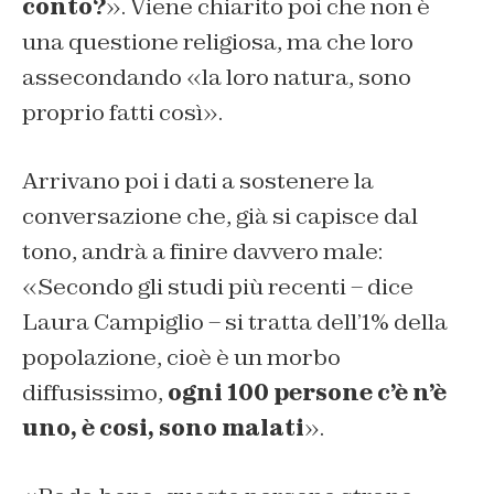
conto?
». Viene chiarito poi che non è
una questione religiosa, ma che loro
assecondando «la loro natura, sono
proprio fatti così».
Arrivano poi i dati a sostenere la
conversazione che, già si capisce dal
tono, andrà a finire davvero male:
«Secondo gli studi più recenti – dice
Laura Campiglio – si tratta dell’1% della
popolazione, cioè è un morbo
diffusissimo,
ogni 100 persone c’è n’è
uno, è cosi, sono malati
».