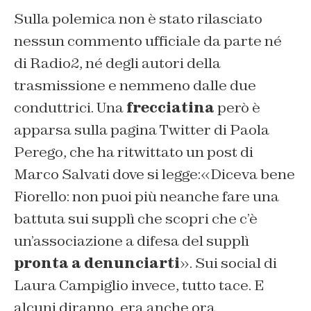
Sulla polemica non è stato rilasciato
nessun commento ufficiale da parte né
di Radio2, né degli autori della
trasmissione e nemmeno dalle due
conduttrici. Una
frecciatina
però è
apparsa sulla pagina Twitter di Paola
Perego, che ha ritwittato un post di
Marco Salvati dove si legge:«Diceva bene
Fiorello: non puoi più neanche fare una
battuta sui supplì che scopri che c’è
un’associazione a difesa del supplì
pronta a denunciarti
». Sui social di
Laura Campiglio invece, tutto tace. E
alcuni diranno, era anche ora.