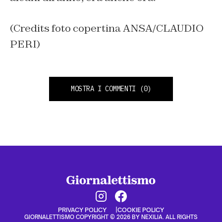
(Credits foto copertina ANSA/CLAUDIO
PERI)
MOSTRA I COMMENTI
(0)
PRIVACY POLICY
COOKIE POLICY
GIORNALETTISMO COPYRIGHT © 2026 BY NEXILIA. ALL RIGHTS