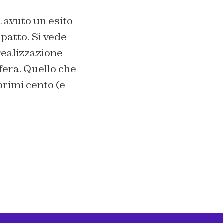
a avuto un esito
patto. Si vede
 realizzazione
fera. Quello che
primi cento (e