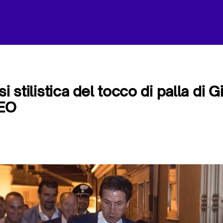
si stilistica del tocco di palla di
DEO