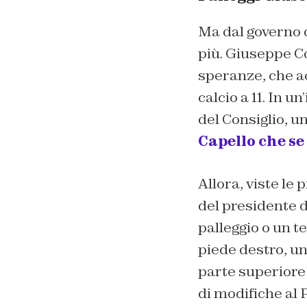
Ma dal governo 
più. Giuseppe Co
speranze, che ac
calcio a 11. In 
del Consiglio, u
Capello che s
Allora, viste le 
del presidente d
palleggio o un te
piede destro, un 
parte superiore d
di modifiche al 