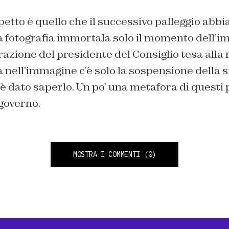
etto è quello che il successivo palleggio abbi
 fotografia immortala solo il momento dell’im
razione del presidente del Consiglio tesa alla
a nell’immagine c’è solo la sospensione della s
è dato saperlo. Un po’ una metafora di questi 
 governo.
MOSTRA I COMMENTI
(0)