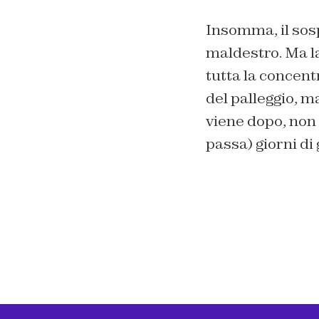
Insomma, il sosp
maldestro. Ma la
tutta la concent
del palleggio, m
viene dopo, non 
passa) giorni di