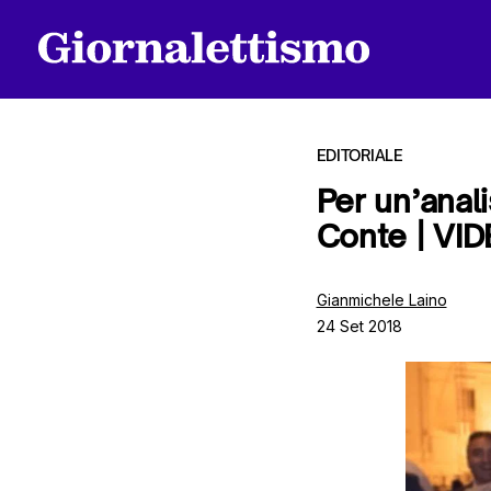
EDITORIALE
Per un’anali
Conte | VI
Tutti gli articoli
Gianmichele Laino
24 Set 2018
Chi siamo
Contatti