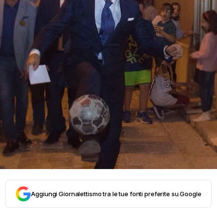
Aggiungi Giornalettismo tra le tue fonti preferite su Google