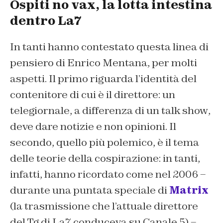
Ospiti no vax, la lotta intestina
dentro La7
In tanti hanno contestato questa linea di
pensiero di Enrico Mentana, per molti
aspetti. Il primo riguarda l’identità del
contenitore di cui è il direttore: un
telegiornale, a differenza di un
talk show
,
deve dare notizie e non opinioni. Il
secondo, quello più polemico, è il tema
delle teorie della cospirazione: in tanti,
infatti, hanno ricordato come nel 2006 –
durante una puntata speciale di
Matrix
(la trasmissione che l’attuale direttore
del Tg di La7 conduceva su Canale 5) –