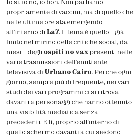
Io sì, io no, io boh. Non parliamo
propriamente di vaccini, ma di quello che
nelle ultime ore sta emergendo
all’interno di
La7
. Il tema è quello – già
finito nel mirino delle critiche social, da
mesi – degli
ospiti no vax
presenti nelle
varie trasmissioni dell’emittente
televisiva di
Urbano Cairo
. Perché ogni
giorno, sempre più di frequente, nei vari
studi dei vari programmi ci si ritrova
davanti a personaggi che hanno ottenuto
una visibilità mediatica senza
precedenti. E lì, proprio all’interno di
quello schermo davanti a cui siedono