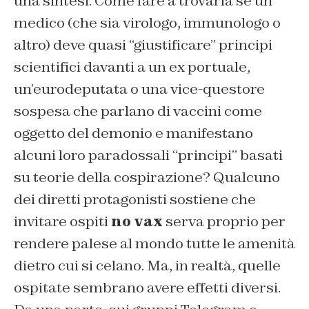
una sintesi. Come fare a trovarla se un
medico (che sia virologo, immunologo o
altro) deve quasi “giustificare” principi
scientifici davanti a un ex portuale,
un’eurodeputata o una vice-questore
sospesa che parlano di vaccini come
oggetto del demonio e manifestano
alcuni loro paradossali “principi” basati
su teorie della cospirazione? Qualcuno
dei diretti protagonisti sostiene che
invitare ospiti
no vax
serva proprio per
rendere palese al mondo tutte le amenità
dietro cui si celano. Ma, in realtà, quelle
ospitate sembrano avere effetti diversi.