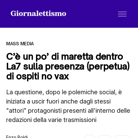
MASS MEDIA
C’è un po’ di maretta dentro
La7 sulla presenza (perpetua)
Tutti gli articoli
di ospiti no vax
La questione, dopo le polemiche social, è
Chi siamo
iniziata a uscir fuori anche dagli stessi
"attori" protagonisti presenti all'interno delle
Contatti
redazioni della varie trasmissioni
Enzo Boldi