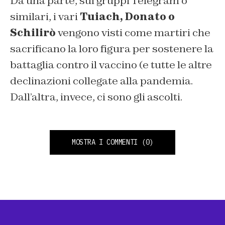
Da una parte, sui gruppi Telegram o
similari, i vari
Tuiach, Donato o
Schilirò
vengono visti come martiri che
sacrificano la loro figura per sostenere la
battaglia contro il vaccino (e tutte le altre
declinazioni collegate alla pandemia.
Dall’altra, invece, ci sono gli ascolti.
MOSTRA I COMMENTI
(0)