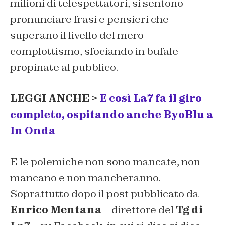
milioni di telespettatori, si sentono
pronunciare frasi e pensieri che
superano il livello del mero
complottismo, sfociando in bufale
propinate al pubblico.
LEGGI ANCHE >
E così La7 fa il giro
completo, ospitando anche ByoBlu a
In Onda
E le polemiche non sono mancate, non
mancano e non mancheranno.
Soprattutto dopo il post pubblicato da
Enrico Mentana
– direttore del
Tg di