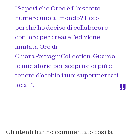
“Sapevi che Oreo è il biscotto
numero uno al mondo? Ecco
perché ho deciso di collaborare
con loro per creare l’edizione
limitata Ore di
ChiaraFerragniCollection. Guarda
le mie storie per scoprire di più e
tenere d’occhio i tuoi supermercati
locali”.
Gli utenti hanno commentato così la