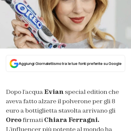
Aggiungi Giornalettismo tra le tue fonti preferite su Google
Dopo l’acqua
Evian
special edition che
aveva fatto alzare il polverone per gli 8
euro a bottiglietta stavolta arrivano gli
Oreo
firmati
Chiara Ferragni.
L’influencer più potente al mondo ha