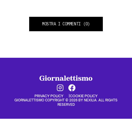
MOSTRA I COMMENTI
(0)
PRIVACY POLICY
COOKIE POLICY
GIORNALETTISMO COPYRIGHT © 2026 BY NEXILIA. ALL RIGHTS
RESERVED