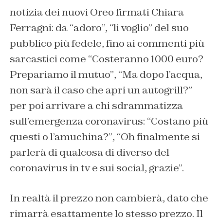
notizia dei nuovi Oreo firmati Chiara
Ferragni: da “
adoro
”, “
li voglio”
del suo
pubblico più fedele, fino ai commenti più
sarcastici come “
Costeranno 1000 euro?
Prepariamo il mutuo”
, “
Ma dopo l’acqua,
non sarà il caso che apri un autogrill?”
per poi arrivare a chi sdrammatizza
sull’emergenza coronavirus: “
Costano più
questi o l’amuchina?”
, “
Oh finalmente si
parlerà di qualcosa di diverso del
coronavirus in tv e sui social, grazie”.
In realtà il prezzo non cambierà, dato che
rimarrà esattamente lo stesso prezzo. Il