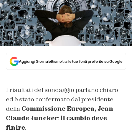
Aggiungi Giornalettismo tra le tue fonti preferite su Google
I risultati del sondaggio parlano chiaro
ed è stato confermato dal presidente
della
Commissione Europea, Jean-
Claude Juncker
:
il cambio deve
finire
.