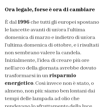
Ora legale, forse è ora di cambiare
È dal
1996
che tutti gli europei spostano
le lancette avanti di un’ora l’ultima
domenica di marzo e indietro di un’ora
l’ultima domenica di ottobre, e i risultati
non sembrano valere la candela.
Inizialmente, l’idea di creare più ore
nell’arco della giornata avrebbe dovuto
trasformarsi in un
risparmio
energetico
. Così invece non è stato, o
almeno, non più: siamo ben lontani dai
tempi delle lampada ad olio che
rendevano lo sfruttamento della luce