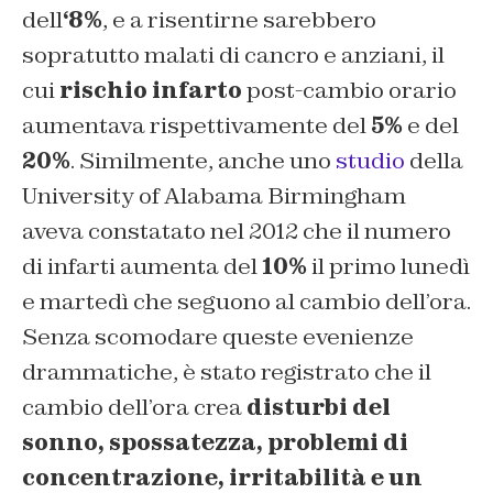
dell
‘8%
, e a risentirne sarebbero
sopratutto malati di cancro e anziani, il
cui
rischio infarto
post-cambio orario
aumentava rispettivamente del
5%
e del
20%
. Similmente, anche uno
studio
della
University of Alabama Birmingham
aveva constatato nel 2012 che il numero
di infarti aumenta del
10%
il primo lunedì
e martedì che seguono al cambio dell’ora.
Senza scomodare queste evenienze
drammatiche, è stato registrato che il
cambio dell’ora crea
disturbi del
sonno, spossatezza, problemi di
concentrazione, irritabilità e un