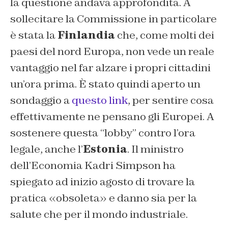
la questione andava approfondita. A
sollecitare la Commissione in particolare
è stata la
Finlandia
che, come molti dei
paesi del nord Europa, non vede un reale
vantaggio nel far alzare i propri cittadini
un’ora prima. È stato quindi aperto un
sondaggio a
questo link
, per sentire cosa
effettivamente ne pensano gli Europei. A
sostenere questa “lobby” contro l’ora
legale, anche l’
Estonia
. Il ministro
dell’Economia Kadri Simpson ha
spiegato ad inizio agosto di trovare la
pratica «obsoleta» e danno sia per la
salute che per il mondo industriale.