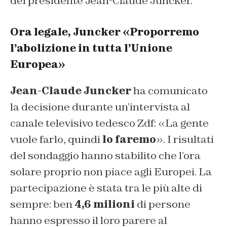
del presidente Jean-Claude Juncker.
Ora legale, Juncker «Proporremo
l’abolizione in tutta l’Unione
Europea»
Jean-Claude Juncker
ha comunicato
la decisione durante
un’intervista al
canale televisivo tedesco
Zdf
: «La gente
vuole farlo, quindi
lo faremo
». I risultati
del sondaggio hanno stabilito che l’ora
solare proprio non piace agli Europei. La
partecipazione è stata tra le più alte di
sempre: ben
4,6 milioni
di persone
hanno espresso il loro parere al