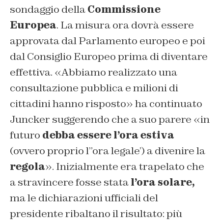
sondaggio della
Commissione
Europea
. La misura ora dovrà essere
approvata dal Parlamento europeo e poi
dal Consiglio Europeo prima di diventare
effettiva. «Abbiamo realizzato una
consultazione pubblica e milioni di
cittadini hanno risposto» ha continuato
Juncker suggerendo che a suo parere «in
futuro
debba essere l’ora estiva
(ovvero proprio l”ora legale’) a divenire la
regola
». Inizialmente era trapelato che
a stravincere fosse stata
l’ora
solare,
ma le dichiarazioni ufficiali del
presidente ribaltano il risultato: più