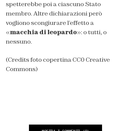
spetterebbe poi a ciascuno Stato
membro. Altre dichiarazioni però
vogliono scongiurare l’effetto a
«
macchia di leopardo
»: o tutti, o
nessuno.
(Credits foto copertina CC0 Creative
Commons)