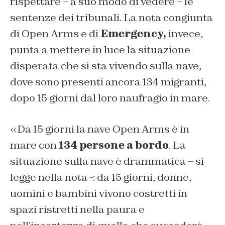
rispettare – a suo modo di vedere – le
sentenze dei tribunali. La nota congiunta
di Open Arms e di
Emergency,
invece,
punta a mettere in luce la situazione
disperata che si sta vivendo sulla nave,
dove sono presenti ancora 134 migranti,
dopo 15 giorni dal loro naufragio in mare.
«Da 15 giorni la nave Open Arms è in
mare con
134 persone a bordo
. La
situazione sulla nave è drammatica – si
legge nella nota -: da 15 giorni, donne,
uomini e bambini vivono costretti in
spazi ristretti nella paura e