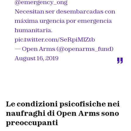
@emergency_ong
Necesitan ser desembarcadas con
máxima urgencia por emergencia
humanitaria.
pic.twitter.com/SeRpiMlZtb
— Open Arms (@openarms_fund)
August 16, 2019
Le condizioni psicofisiche nei
naufraghi di Open Arms sono
preoccupanti