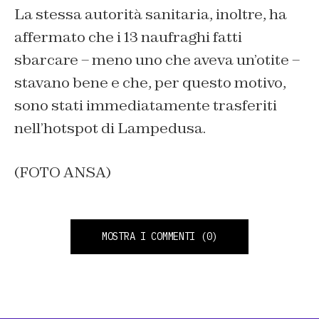
La stessa autorità sanitaria, inoltre, ha
affermato che i 13 naufraghi fatti
sbarcare – meno uno che aveva un’otite –
stavano bene e che, per questo motivo,
sono stati immediatamente trasferiti
nell’hotspot di Lampedusa.
(FOTO ANSA)
MOSTRA I COMMENTI
(0)