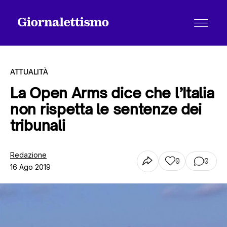
ATTUALITÀ
La Open Arms dice che l’Italia
non rispetta le sentenze dei
Tutti gli articoli
tribunali
Chi siamo
Redazione
0
0
16 Ago 2019
Contatti