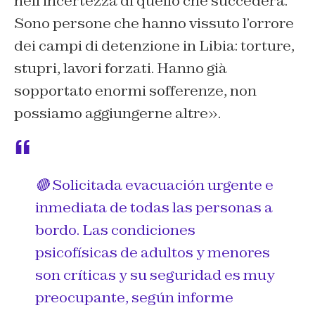
nell’incertezza di quello che succederà.
Sono persone che hanno vissuto l’orrore
dei campi di detenzione in Libia: torture,
stupri, lavori forzati. Hanno già
sopportato enormi sofferenze, non
possiamo aggiungerne altre».
🔴 Solicitada evacuación urgente e
inmediata de todas las personas a
bordo. Las condiciones
psicofísicas de adultos y menores
son críticas y su seguridad es muy
preocupante, según informe