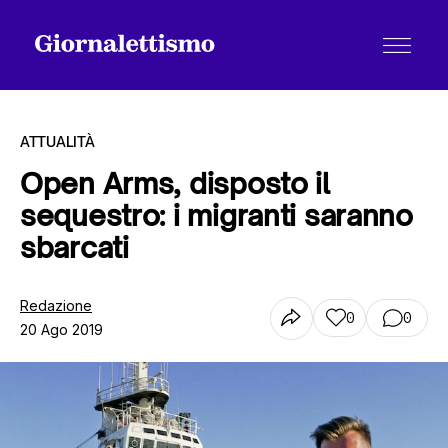
ATTUALITÀ
Open Arms, disposto il
sequestro: i migranti saranno
Tutti gli articoli
sbarcati
Chi siamo
Redazione
0
0
20 Ago 2019
Contatti