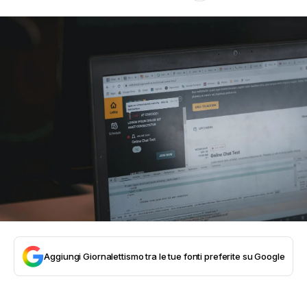
Aggiungi Giornalettismo tra le tue fonti preferite su Google