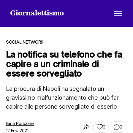
SOCIAL NETWORK
La notifica su telefono che fa
capire a un criminale di
Tutti gli articoli
essere sorvegliato
La procura di Napoli ha segnalato un
Chi siamo
gravissimo malfunzionamento che può far
capire alle persone sorvegliate di esserlo
Contatti
Ilaria Roncone
0
0
12 Feb 2021