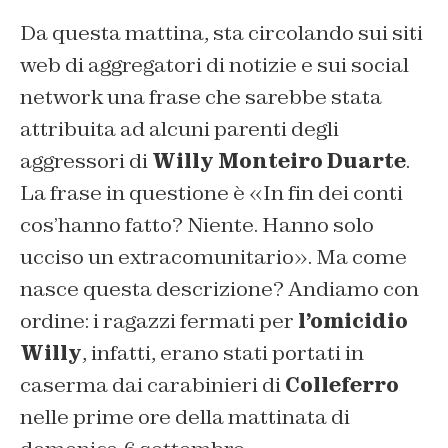
Da questa mattina, sta circolando sui siti
web di aggregatori di notizie e sui social
network una frase che sarebbe stata
attribuita ad alcuni parenti degli
aggressori di
Willy Monteiro Duarte
.
La frase in questione è «In fin dei conti
cos’hanno fatto? Niente. Hanno solo
ucciso un extracomunitario». Ma come
nasce questa descrizione? Andiamo con
ordine: i ragazzi fermati per
l’omicidio
Willy
, infatti, erano stati portati in
caserma dai carabinieri di
Colleferro
nelle prime ore della mattinata di