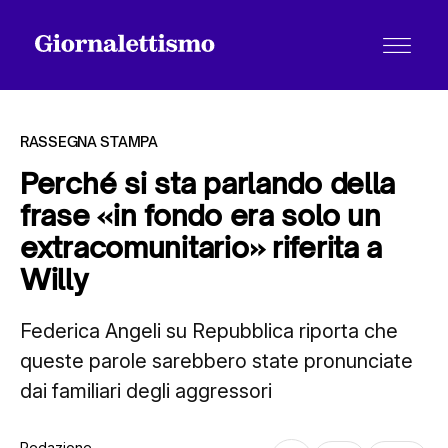
RASSEGNA STAMPA
Perché si sta parlando della
frase «in fondo era solo un
Tutti gli articoli
extracomunitario» riferita a
Willy
Chi siamo
Federica Angeli su Repubblica riporta che
queste parole sarebbero state pronunciate
Contatti
dai familiari degli aggressori
Redazione