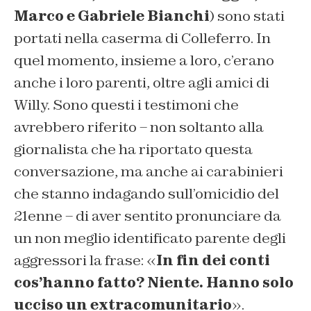
Marco e Gabriele Bianchi
) sono stati
portati nella caserma di Colleferro. In
quel momento, insieme a loro, c’erano
anche i loro parenti, oltre agli amici di
Willy. Sono questi i testimoni che
avrebbero riferito – non soltanto alla
giornalista che ha riportato questa
conversazione, ma anche ai carabinieri
che stanno indagando sull’omicidio del
21enne – di aver sentito pronunciare da
un non meglio identificato parente degli
aggressori la frase: «
In fin dei conti
cos’hanno fatto? Niente. Hanno solo
ucciso un extracomunitario
».