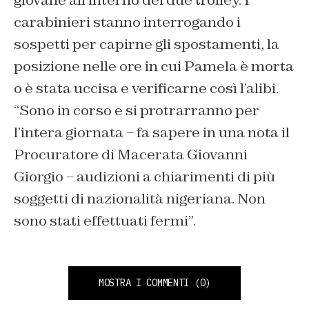
giovane all’interno dei due trolley. I
carabinieri stanno interrogando i
sospetti per capirne gli spostamenti, la
posizione nelle ore in cui Pamela è morta
o è stata uccisa e verificarne così l’alibi.
“Sono in corso e si protrarranno per
l’intera giornata – fa sapere in una nota il
Procuratore di Macerata Giovanni
Giorgio – audizioni a chiarimenti di più
soggetti di nazionalità nigeriana. Non
sono stati effettuati fermi”.
MOSTRA I COMMENTI
(0)