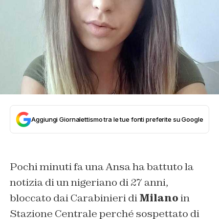
Aggiungi Giornalettismo tra le tue fonti preferite su Google
Pochi minuti fa una Ansa ha battuto la
notizia di un nigeriano di 27 anni,
bloccato dai Carabinieri di
Milano
in
Stazione Centrale perché sospettato di