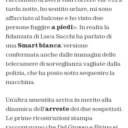
tarda notte, ho sentito urlare, mi sono
affacciato al balcone e ho visto due
persone fuggire
a piedi
». In realtà la
fidanzata di Luca Sacchi ha parlato di
una
Smart bianca
: versione
confermata anche dalle immagini delle
telecamere di sorveglianza vagliate dalla
polizia, che ha posto sotto sequestro la
macchina.
Un’altra smentita arriva in merito alla
dinamica dell’
arresto
dei due sospettati.
Le prime ricostruzioni stampa
raccontavano che Del Grosso e Pirino si