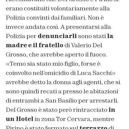
erano costituiti volontariamente alla
Polizia convinti dai familiari. Non è
invece andata così. A presentarsi alla
Polizia per
denunciarli
sono stati
la
madre e il fratello
di Valerio Del
Grosso, che avrebbe aperto il fuoco.
«Temo sia stato mio figlio, forse è
coinvolto nell’omicidio di Luca Sacchi»
avrebbe detto la donna agli agenti, che si
sono quindi recati a presso le abitazioni
di entrambi a San Basilio per arrestarli.
Del Grosso è stato però rintracciato
in
un Hotel
in zona Tor Cervara, mentre
Pirino è stato fermato sul
terrazzo
di