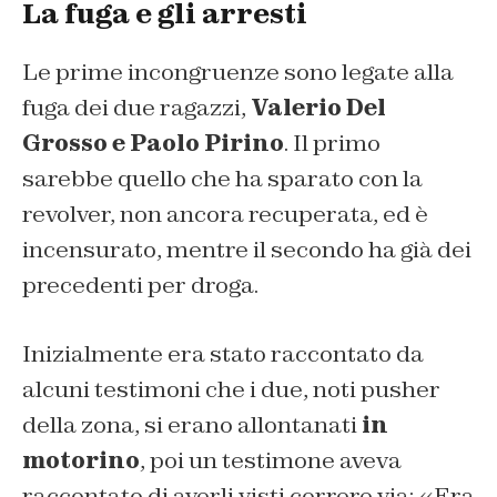
La fuga e gli arresti
Le prime incongruenze sono legate alla
fuga dei due ragazzi,
Valerio Del
Grosso e Paolo Pirino
. Il primo
sarebbe quello che ha sparato con la
revolver, non ancora recuperata, ed è
incensurato, mentre il secondo ha già dei
precedenti per droga.
Inizialmente era stato raccontato da
alcuni testimoni che i due, noti pusher
della zona, si erano allontanati
in
motorino
, poi un testimone aveva
raccontato di averli visti correre via: «Era