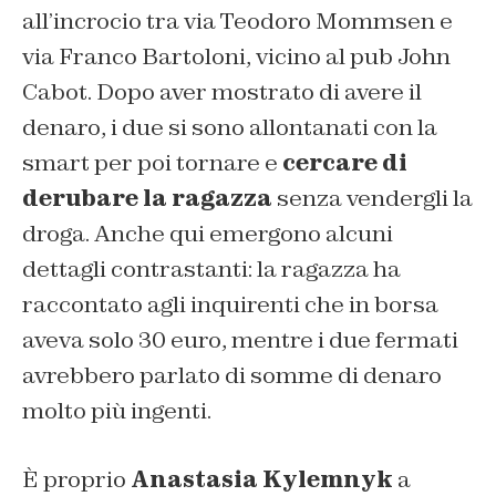
all’incrocio tra via Teodoro Mommsen e
via Franco Bartoloni, vicino al pub John
Cabot. Dopo aver mostrato di avere il
denaro, i due si sono allontanati con la
smart per poi tornare e
cercare di
derubare la ragazza
senza vendergli la
droga. Anche qui emergono alcuni
dettagli contrastanti: la ragazza ha
raccontato agli inquirenti che in borsa
aveva solo 30 euro, mentre i due fermati
avrebbero parlato di somme di denaro
molto più ingenti.
È proprio
Anastasia Kylemnyk
a