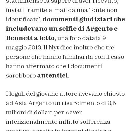
statunitense fa sapere di aver ricevuto,
inviati tramite e-mail da una ‘fonte non
identificata’,
documenti giudiziari che
includevano un selfie di Argento e
Bennett a letto
, una foto datata 9
maggio 2013. Il Nyt dice inoltre che tre
persone che hanno familiarità con il caso
hanno affermato che i documenti
sarebbero
autentici
.
I legali del giovane attore avevano chiesto
ad Asia Argento un risarcimento di 3,5
milioni di dollari per «aver
intenzionalmente inflitto sofferenza