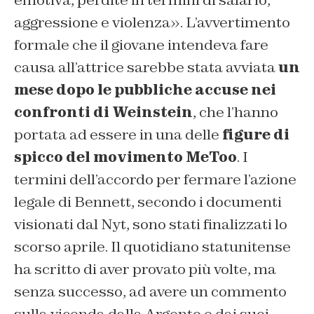
emotiva, perdite in termini di salario,
aggressione e violenza». L’avvertimento
formale che il giovane intendeva fare
causa all’attrice sarebbe stata avviata
un
mese dopo le pubbliche accuse nei
confronti di Weinstein
, che l’hanno
portata ad essere in una delle
figure di
spicco del movimento MeToo
. I
termini dell’accordo per fermare l’azione
legale di Bennett, secondo i documenti
visionati dal Nyt, sono stati finalizzati lo
scorso aprile. Il quotidiano statunitense
ha scritto di aver provato più volte, ma
senza successo, ad avere un commento