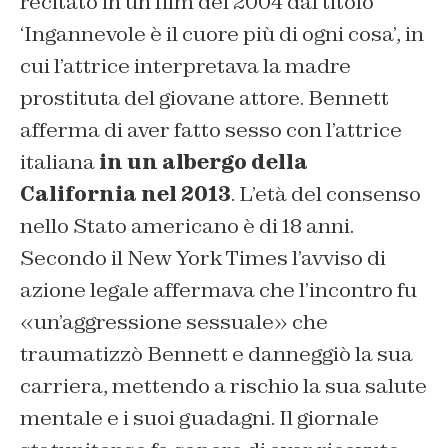
recitato in un film del 2004 dal titolo
‘Ingannevole è il cuore più di ogni cosa’, in
cui l’attrice interpretava la madre
prostituta del giovane attore. Bennett
afferma di aver fatto sesso con l’attrice
italiana
in un albergo della
California nel 2013
. L’età del consenso
nello Stato americano è di 18 anni.
Secondo il New York Times l’avviso di
azione legale affermava che l’incontro fu
«un’aggressione sessuale» che
traumatizzò Bennett e danneggiò la sua
carriera, mettendo a rischio la sua salute
mentale e i suoi guadagni. Il giornale