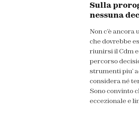
Sulla prorog
nessuna dec
Non c’è ancora u
che dovrebbe es
riunirsi il Cdm
percorso decisio
strumenti piu’ a
considera né ter
Sono convinto c
eccezionale e li