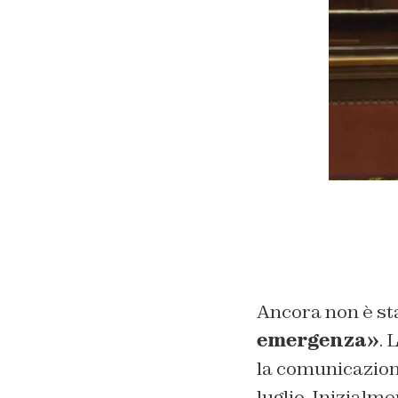
Ancora non è st
emergenza»
. 
la comunicazion
luglio. Inizialme