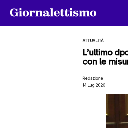
ATTUALITÀ
L’ultimo dp
con le misur
Tutti gli articoli
Redazione
14 Lug 2020
Chi siamo
Contatti