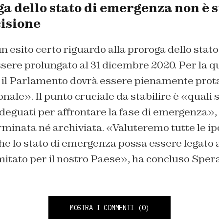
a dello stato di emergenza non è 
isione
n esito certo riguardo alla proroga dello stat
sere prolungato al 31 dicembre 2020. Per la 
 e il Parlamento dovrà essere pienamente prot
nale». Il punto cruciale da stabilire è «quali s
deguati per affrontare la fase di emergenza», 
minata né archiviata. «Valuteremo tutte le ip
he lo stato di emergenza possa essere legato 
mitato per il nostro Paese», ha concluso Sper
MOSTRA I COMMENTI
(0)