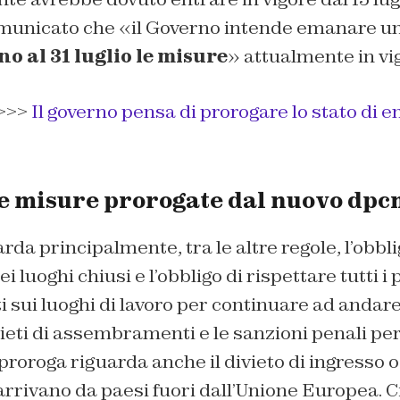
municato che «il Governo intende emanare u
o al 31 luglio le misure
» attualmente in vi
>>>
Il governo pensa di prorogare lo stato di 
le misure prorogate dal nuovo dpcm
rda principalmente, tra le altre regole, l’obbl
 luoghi chiusi e l’obbligo di rispettare tutti i p
i sui luoghi di lavoro per continuare ad andare
eti di assembramenti e le sanzioni penali per 
roroga riguarda anche il divieto di ingresso
 arrivano da paesi fuori dall’Unione Europea. 