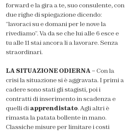
forward e la gira a te, suo consulente, con
due righe di spiegazione dicendo:
“lavoraci su e domani per le nove la
rivediamo”.
Va da se che lui alle 6 esce e
tu alle 11 stai ancora li a lavorare. Senza
straordinari.
LA SITUAZIONE ODIERNA –
Con la
crisi la situazione si è aggravata. I primi a
cadere sono stati gli stagisti, poi i
contratti di inserimento in scadenza e
quelli di
apprendistato
. Agli altri è
rimasta la patata bollente in mano.
Classiche misure per limitare i costi