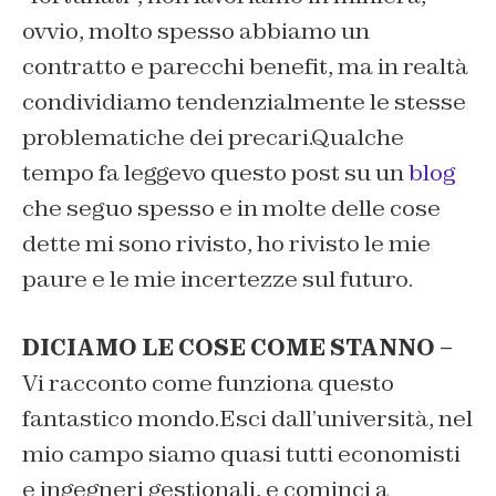
ovvio, molto spesso abbiamo un
contratto e parecchi benefit, ma in realtà
condividiamo tendenzialmente le stesse
problematiche dei precari.Qualche
tempo fa leggevo questo post su un
blog
che seguo spesso e in molte delle cose
dette mi sono rivisto, ho rivisto le mie
paure e le mie incertezze sul futuro.
DICIAMO LE COSE COME STANNO –
Vi racconto come funziona questo
fantastico mondo.Esci dall’università, nel
mio campo siamo quasi tutti economisti
e ingegneri gestionali, e cominci a