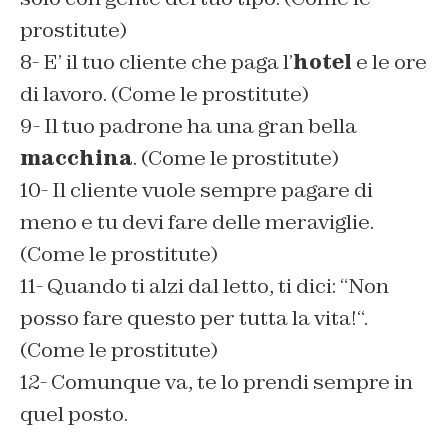
prostitute)
8- E’ il tuo cliente che paga l’
hotel
e le ore
di lavoro. (Come le prostitute)
9- Il tuo padrone ha una gran bella
macchina
. (Come le prostitute)
10- Il cliente vuole sempre pagare di
meno e tu devi fare delle meraviglie.
(Come le prostitute)
11- Quando ti alzi dal letto, ti dici: “
Non
posso fare questo per tutta la vita!
“.
(Come le prostitute)
12- Comunque va, te lo prendi sempre in
quel posto.