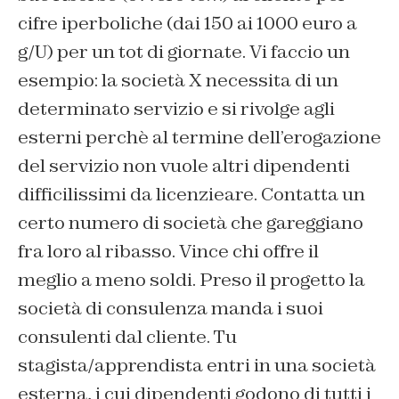
cifre iperboliche (dai 150 ai 1000 euro a
g/U) per un tot di giornate. Vi faccio un
esempio: la società X necessita di un
determinato servizio e si rivolge agli
esterni perchè al termine dell’erogazione
del servizio non vuole altri dipendenti
difficilissimi da licenzieare. Contatta un
certo numero di società che gareggiano
fra loro al ribasso. Vince chi offre il
meglio a meno soldi. Preso il progetto la
società di consulenza manda i suoi
consulenti dal cliente. Tu
stagista/apprendista entri in una società
esterna, i cui dipendenti godono di tutti i