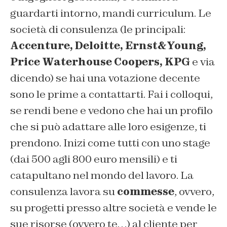
guardarti intorno, mandi curriculum. Le
società di consulenza (le principali:
Accenture, Deloitte, Ernst&Young,
Price Waterhouse Coopers, KPG
e via
dicendo) se hai una votazione decente
sono le prime a contattarti. Fai i colloqui,
se rendi bene e vedono che hai un profilo
che si può adattare alle loro esigenze, ti
prendono. Inizi come tutti con uno stage
(dai 500 agli 800 euro mensili) e ti
catapultano nel mondo del lavoro. La
consulenza lavora su
commesse
, ovvero,
su progetti presso altre società e vende le
sue risorse (ovvero te…) al cliente per