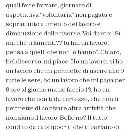
quali ferie forzate, giornate di
aspettativa “
volontaria
” non pagata e
soprattutto aumento del lavoro e
diminuzione delle risorse. Voi direte:
“Sì
ma che ti lamenti?? tu hai un lavoro!!
pensa a quelli che non lo hanno”
. Chiaro,
bel discorso, mi piace. Ho un lavoro, si ho
un lavoro che mi permette di uscire alle 9
tutte le sere, ho un lavoro che mi paga per
8 ore al giorno ma ne faccio 12, ho un
lavoro che non ti da certezze, che non ti
permette di coltivare altra attività che
non siano il lavoro. Bello no? Il tutto
condito da capi ipocriti che ti parlano di