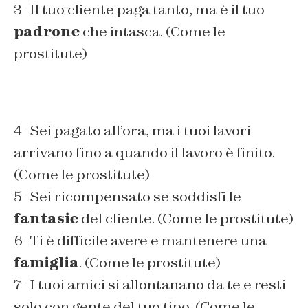
3- Il tuo cliente paga tanto, ma è il tuo
padrone
che intasca. (Come le
prostitute)
4- Sei pagato all’ora, ma i tuoi lavori
arrivano fino a quando il lavoro è finito.
(Come le prostitute)
5- Sei ricompensato se soddisfi le
fantasie
del cliente. (Come le prostitute)
6- Ti è difficile avere e mantenere una
famiglia
. (Come le prostitute)
7- I tuoi amici si allontanano da te e resti
solo con gente del tuo tipo. (Come le