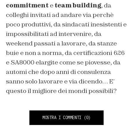
commitment
e
team building
, da
colleghi invitati ad andare via perchè
poco produttivi, da sindacati inesistenti e
impossibilitati ad intervenire, da
weekend passati a lavorare, da stanze
buie e non a norma, da certificazioni 626
e SA8000 elargite come se piovesse, da
automi che dopo anni di consulenza
sanno solo lavorare e via dicendo… E’
questo il migliore dei mondi possibili?
MOSTRA I COMMENTI
(0)