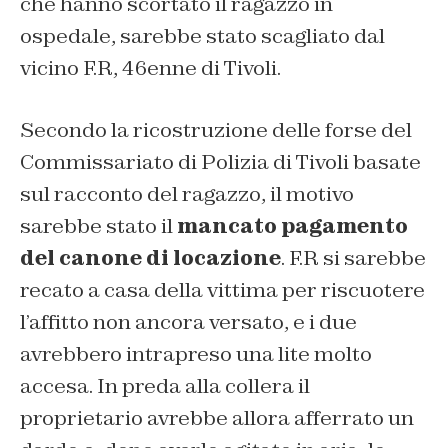
che hanno scortato il ragazzo in
ospedale, sarebbe stato scagliato dal
vicino F.R, 46enne di Tivoli.
Secondo la ricostruzione delle forse del
Commissariato di Polizia di Tivoli basate
sul racconto del ragazzo, il motivo
sarebbe stato il
mancato pagamento
del canone di locazione
. F.R si sarebbe
recato a casa della vittima per riscuotere
l’affitto non ancora versato, e i due
avrebbero intrapreso una lite molto
accesa. In preda alla collera il
proprietario avrebbe allora afferrato un