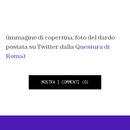
(immagine di copertina: foto del dardo
postata su Twitter dalla
Questura di
Roma
)
MOSTRA I COMMENTI
(0)