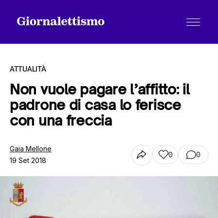
ATTUALITÀ
Non vuole pagare l’affitto: il
padrone di casa lo ferisce
Tutti gli articoli
con una freccia
Chi siamo
Gaia Mellone
0
0
19 Set 2018
Contatti