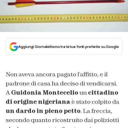
Aggiungi Giornalettismo tra le tue fonti preferite su Google
Non aveva ancora pagato l’affitto, e il
padrone di casa ha deciso di vendicarsi.
A
Guidonia Montecelio
un
cittadino
di origine nigeriana
è stato colpito da
un dardo in pieno petto
. La freccia,
secondo quanto ricostruito dai poliziotti