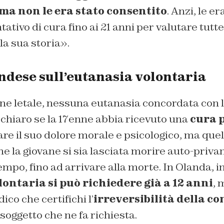
ma non le era stato consentito
. Anzi, le e
tativo di cura fino ai 21 anni per valutare tutt
la sua storia».
ndese sull’eutanasia volontaria
ne letale, nessuna eutanasia concordata con l
 chiaro se la 17enne abbia ricevuto una
cura p
iare il suo dolore morale e psicologico, ma qu
he la giovane si sia lasciata morire auto-priva
mpo, fino ad arrivare alla morte. In Olanda, in
ontaria si può richiedere già a 12 anni
, 
co che certifichi l’
irreversibilità della co
soggetto che ne fa richiesta.