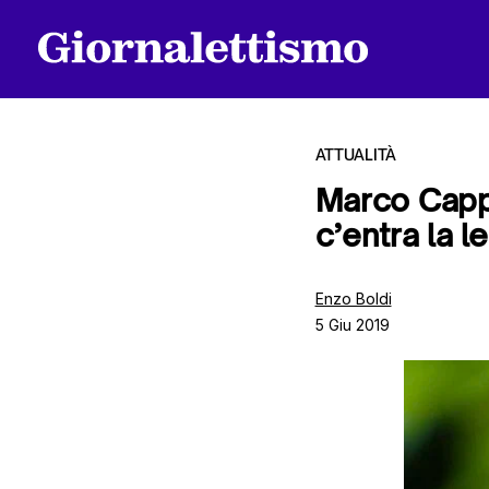
ATTUALITÀ
Marco Cappa
c’entra la l
Tutti gli articoli
Enzo Boldi
5 Giu 2019
Chi siamo
Contatti