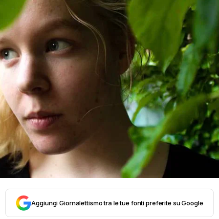
Aggiungi Giornalettismo tra le tue fonti preferite su Google