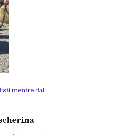
listi mentre dal
ascherina