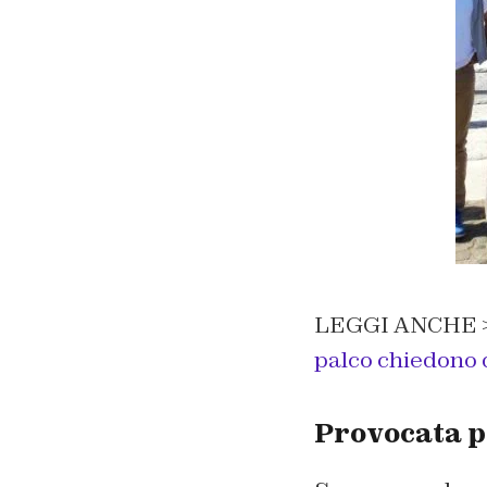
LEGGI ANCHE 
palco chiedono 
Provocata p