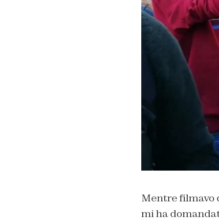
Mentre filmavo 
mi ha domandato