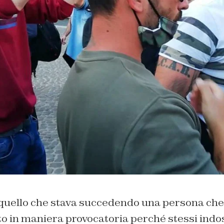
quello che stava succedendo una persona che 
 in maniera provocatoria perché stessi indo