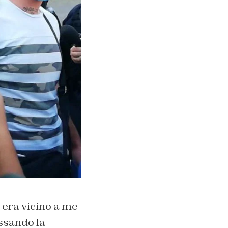
era vicino a me
ssando la