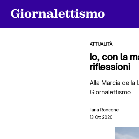
ATTUALITÀ
Io, con la 
riflessioni
Tutti gli articoli
Alla Marcia della
Giornalettismo
Chi siamo
Ilaria Roncone
13 Ott 2020
Contatti