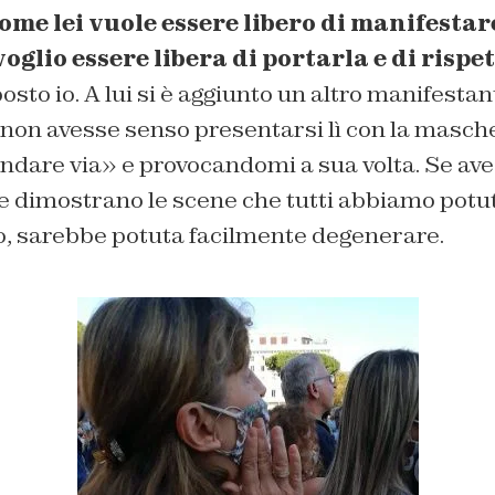
ome lei vuole essere libero di manifestar
oglio essere libera di portarla e di rispet
posto io. A lui si è aggiunto un altro manifesta
 non avesse senso presentarsi lì con la masch
dare via» e provocandomi a sua volta. Se aves
e dimostrano le scene che tutti abbiamo potu
to, sarebbe potuta facilmente degenerare.