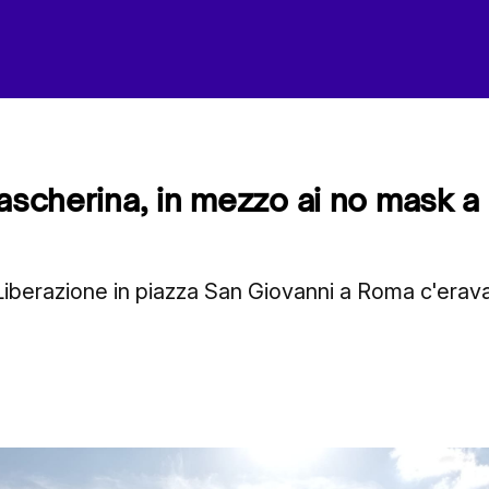
mascherina, in mezzo ai no mask a
 Liberazione in piazza San Giovanni a Roma c'erav