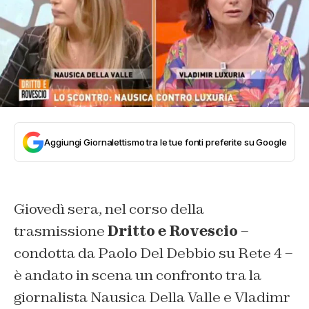
Aggiungi Giornalettismo tra le tue fonti preferite su Google
Giovedì sera, nel corso della
trasmissione
Dritto e Rovescio
–
condotta da Paolo Del Debbio su Rete 4 –
è andato in scena un confronto tra la
giornalista Nausica Della Valle e Vladimr