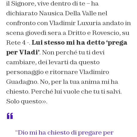
il Signore, vive dentro di te – ha
dichiarato Nausica Della Valle nel
confronto con Vladimir Luxuria andato in
scena giovedì sera a Dritto e Rovescio, su
Rete 4 -.
Lui stesso mi ha detto ‘prega
per Vladi’
. Non perché tu ti devi
cambiare, dei levarti da questo
personaggio e ritornare Vladimiro
Guadagno. No, per la tua anima mi ha
chiesto. Perché lui vuole che tu ti salvi.
Solo questo».
“Dio mi ha chiesto di pregare per