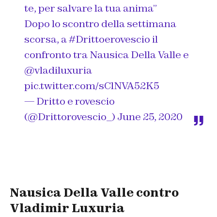
te, per salvare la tua anima”
Dopo lo scontro della settimana
scorsa, a
#Drittoerovescio
il
confronto tra Nausica Della Valle e
@vladiluxuria
pic.twitter.com/sClNVA52K5
— Dritto e rovescio
(@Drittorovescio_)
June 25, 2020
Nausica Della Valle contro
Vladimir Luxuria