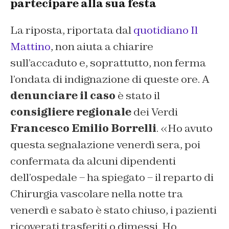
partecipare alla sua festa
La riposta, riportata dal
quotidiano Il
Mattino
, non aiuta a chiarire
sull’accaduto e, soprattutto, non ferma
l’ondata di indignazione di queste ore. A
denunciare il caso
è stato il
consigliere regionale
dei Verdi
Francesco Emilio Borrelli
. «Ho avuto
questa segnalazione venerdì sera, poi
confermata da alcuni dipendenti
dell’ospedale – ha spiegato – il reparto di
Chirurgia vascolare nella notte tra
venerdì e sabato è stato chiuso, i pazienti
ricoverati trasferiti o dimessi. Ho