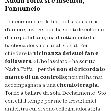
Nadia Toffa si è lasciata,
l’annuncio
Per comunicare la fine della sua storia
d’amore, invece, non ha scelto le colonne
di un quotidiano, ma direttamente la
bacheca dei suoi canali social. Per
chiedere la
vicinanza dei suoi fan e
followers
. «L’ho lasciato – ha scritto
Nadia Toffa – perché
non si è ricordato
manco di un controllo
; non mi ha mai
accompagnata a una
chemioterapia
.
Torno a ballare da sola. Decisamente! Sto
con chi il tempo per me lo trova; i miei
amici, tra cui ci sono colleghi adorati; la