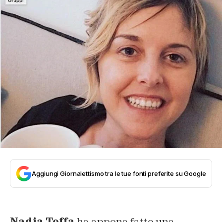
Aggiungi Giornalettismo tra le tue fonti preferite su Google
Nadia Toffa
ha appena fatto una