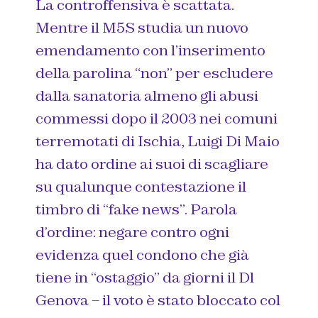
La controffensiva è scattata.
Mentre il M5S studia un nuovo
emendamento con l’inserimento
della parolina “non” per escludere
dalla sanatoria almeno gli abusi
commessi dopo il 2003 nei comuni
terremotati di Ischia, Luigi Di Maio
ha dato ordine ai suoi di scagliare
su qualunque contestazione il
timbro di “fake news”. Parola
d’ordine: negare contro ogni
evidenza quel condono che già
tiene in “ostaggio” da giorni il Dl
Genova – il voto è stato bloccato col