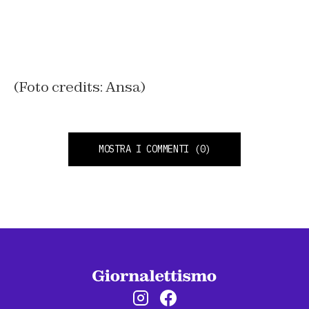
(Foto credits: Ansa)
MOSTRA I COMMENTI
(0)