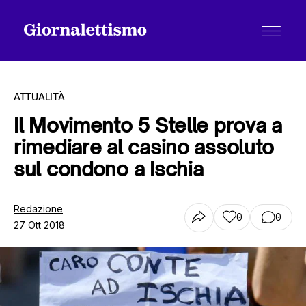
ATTUALITÀ
Il Movimento 5 Stelle prova a
rimediare al casino assoluto
Tutti gli articoli
sul condono a Ischia
Chi siamo
Redazione
0
0
27 Ott 2018
Contatti