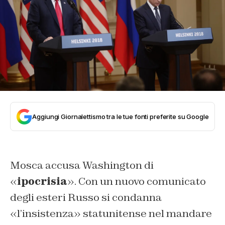
Aggiungi Giornalettismo tra le tue fonti preferite su Google
Mosca accusa Washington di
«
ipocrisia
». Con un nuovo comunicato
degli esteri Russo si condanna
«l’insistenza» statunitense nel mandare