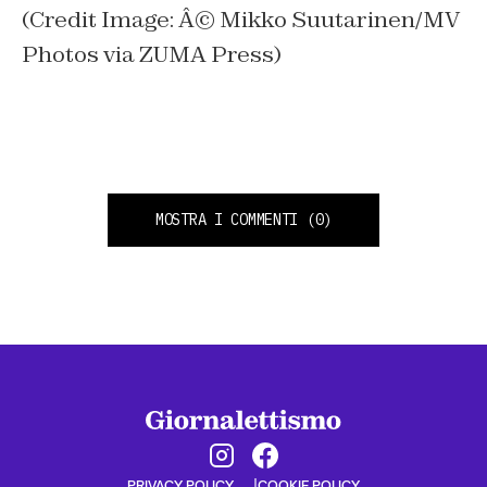
(Credit Image: Â© Mikko Suutarinen/MV
Photos via ZUMA Press)
MOSTRA I COMMENTI
(0)
PRIVACY POLICY
COOKIE POLICY