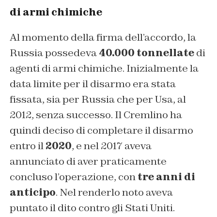
di armi chimiche
Al momento della firma dell’accordo, la
Russia possedeva
40.000 tonnellate
di
agenti di armi chimiche. Inizialmente la
data limite per il disarmo era stata
fissata, sia per Russia che per Usa, al
2012, senza successo. Il Cremlino ha
quindi deciso di completare il disarmo
entro il
2020
, e nel 2017 aveva
annunciato di aver praticamente
concluso l’operazione, con
tre anni di
anticipo
. Nel renderlo noto
aveva
puntato il dito contro gli Stati Uniti.