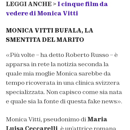
LEGGI ANCHE >
I cinque film da
vedere di Monica Vitti
MONICA VITTI BUFALA, LA
SMENTITA DEL MARITO
«Più volte – ha detto Roberto Russo – è
apparsa in rete la notizia seconda la
quale mia moglie Monica sarebbe da
tempo ricoverata in una clinica svizzera
specializzata. Non capisco come sia nata
e quale sia la fonte di questa fake news».
Monica Vitti, pseudonimo di
Maria
Luisa
Ceccarelli
, è un’attrice romana