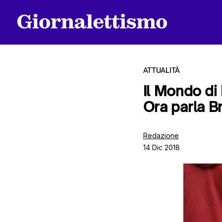
ATTUALITÀ
Il Mondo di
Ora parla B
Tutti gli articoli
Redazione
14 Dic 2018
Chi siamo
Contatti