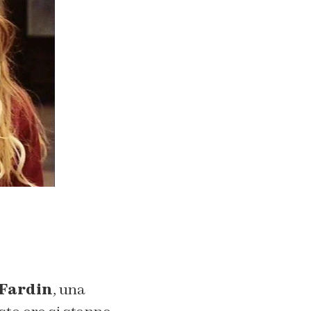
Fardin
, una