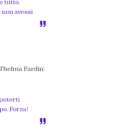
e tutto.
 non avessi
 Thelma Fardin:
poterti
po. Forza!