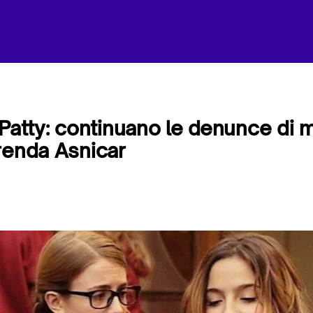
 Patty: continuano le denunce di m
renda Asnicar