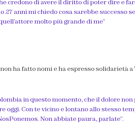
 credono di avere il diritto di poter dire e far
o 27 anni mi chiedo cosa sarebbe successo se
 quell’attore molto più grande di me”
non ha fatto nomi e ha espresso solidarietà a
olombia in questo momento, che il dolore non 
oggi. Con te vicino e lontano allo stesso tem
sPonemos. Non abbiate paura, parlate”.