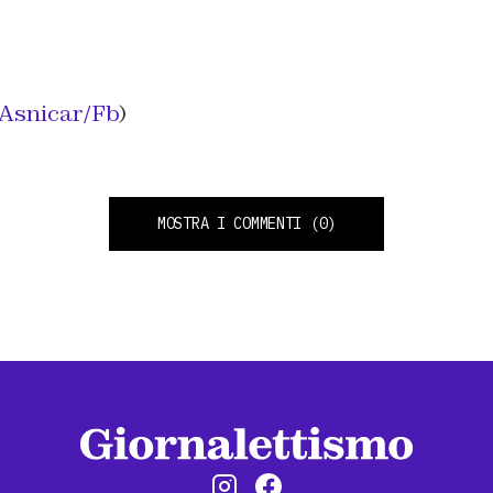
Asnicar/Fb
)
MOSTRA I COMMENTI
(0)