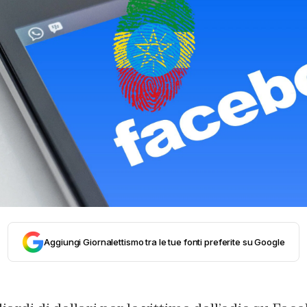
Aggiungi Giornalettismo tra le tue fonti preferite su Google