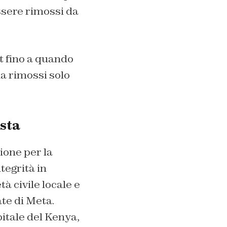
ssere rimossi da
t fino a quando
ha rimossi solo
sta
ione per la
tegrità in
à civile locale e
ate di Meta.
itale del Kenya,