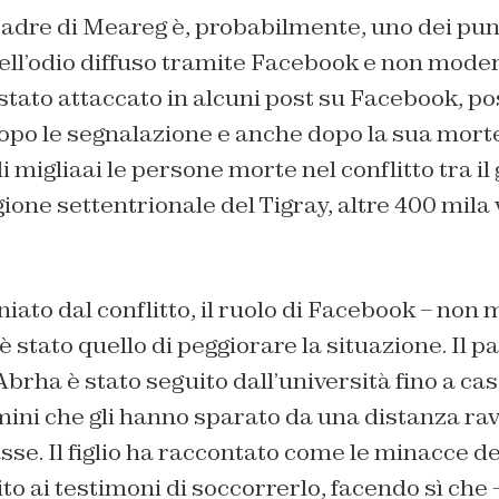
adre di Meareg è, probabilmente, uno dei punt
dell’odio diffuso tramite Facebook e non moder
tato attaccato in alcuni post su Facebook, po
opo le segnalazione e anche dopo la sua morte
i migliaai le persone morte nel conflitto tra il
gione settentrionale del Tigray, altre 400 mila 
niato dal conflitto, il ruolo di Facebook – non
 stato quello di peggiorare la situazione. Il pa
ha è stato seguito dall’università fino a cas
mini che gli hanno sparato da una distanza ra
se. Il figlio ha raccontato come le minacce de
 ai testimoni di soccorrerlo, facendo sì che 