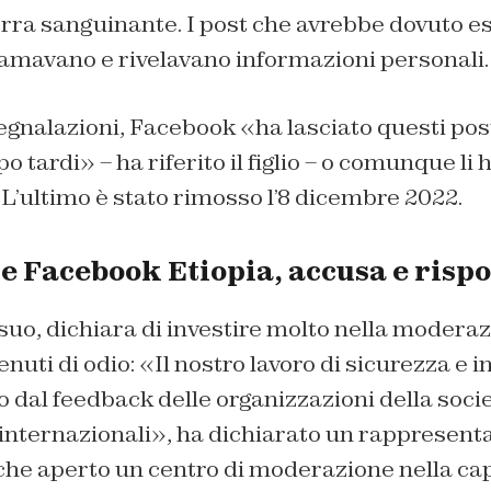
erra sanguinante. I post che avrebbe dovuto e
famavano e rivelavano informazioni personali.
egnalazioni, Facebook «ha lasciato questi pos
o tardi» – ha riferito il figlio – o comunque li 
 L’ultimo è stato rimosso l’8 dicembre 2022.
 Facebook Etiopia, accusa e rispo
suo, dichiara di investire molto nella moderaz
nuti di odio: «Il nostro lavoro di sicurezza e in
o dal feedback delle organizzazioni della societ
i internazionali», ha dichiarato un rappresent
che aperto un centro di moderazione nella cap