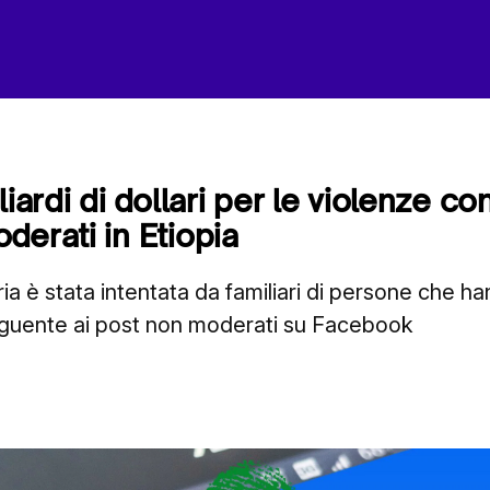
liardi di dollari per le violenze c
derati in Etiopia
ria è stata intentata da familiari di persone che 
eguente ai post non moderati su Facebook