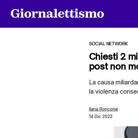
SOCIAL NETWORK
Chiesti 2 mi
post non mo
Tutti gli articoli
La causa miliarda
la violenza cons
Chi siamo
Ilaria Roncone
14 Dic 2022
Contatti