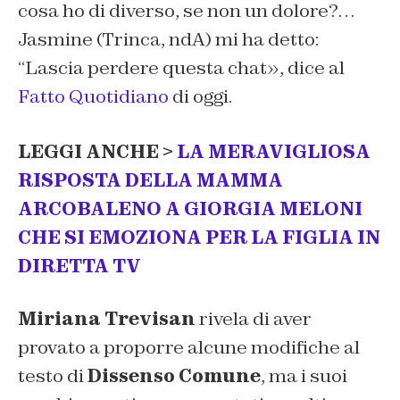
cosa ho di diverso, se non un dolore?…
Jasmine (Trinca, ndA) mi ha detto:
“Lascia perdere questa chat
», dice al
Fatto Quotidiano
di oggi.
LEGGI ANCHE >
LA MERAVIGLIOSA
RISPOSTA DELLA MAMMA
ARCOBALENO A GIORGIA MELONI
CHE SI EMOZIONA PER LA FIGLIA IN
DIRETTA TV
Miriana Trevisan
rivela di aver
provato a proporre alcune modifiche al
testo di
Dissenso Comune
, ma i suoi