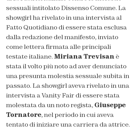
sessuali intitolato Dissenso Comune. La
showgirl ha rivelato in una intervista al
Fatto Quotidiano di essere stata esclusa
dalla redazione del manifesto, inviato
come lettera firmata alle principali
testate italiane.
Miriana Trevisan
è
stata il volto più noto ad aver denunciato
una presunta molestia sessuale subita in
passato. La showgirl aveva rivelato in una
intervista a Vanity Fair di essere stata
molestata da un noto regista,
Giuseppe
Tornatore
, nel periodo in cui aveva
tentato di iniziare una carriera da attrice.