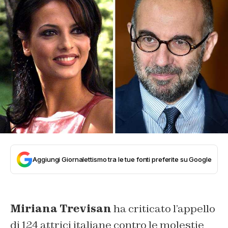
Aggiungi Giornalettismo tra le tue fonti preferite su Google
Miriana Trevisan
ha criticato l’appello
di 124 attrici italiane contro le molestie