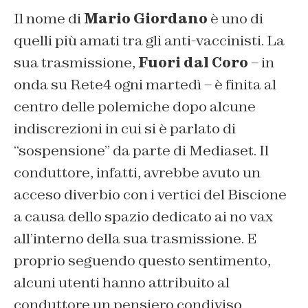
Il nome di
Mario Giordano
è uno di
quelli più amati tra gli anti-vaccinisti. La
sua trasmissione,
Fuori dal Coro
– in
onda su Rete4 ogni martedì – è finita al
centro delle polemiche dopo alcune
indiscrezioni in cui si è parlato di
“sospensione” da parte di Mediaset. Il
conduttore, infatti, avrebbe avuto un
acceso diverbio con i vertici del Biscione
a causa dello spazio dedicato ai no vax
all’interno della sua trasmissione. E
proprio seguendo questo sentimento,
alcuni utenti hanno attribuito al
conduttore un pensiero condiviso