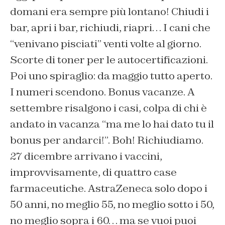
domani era sempre più lontano! Chiudi i
bar, apri i bar, richiudi, riapri… I cani che
“venivano pisciati” venti volte al giorno.
Scorte di toner per le autocertificazioni.
Poi uno spiraglio: da maggio tutto aperto.
I numeri scendono. Bonus vacanze. A
settembre risalgono i casi, colpa di chi è
andato in vacanza “ma me lo hai dato tu il
bonus per andarci!”. Boh! Richiudiamo.
27 dicembre arrivano i vaccini,
improvvisamente, di quattro case
farmaceutiche. AstraZeneca solo dopo i
50 anni, no meglio 55, no meglio sotto i 50,
no meglio sopra i 60… ma se vuoi puoi