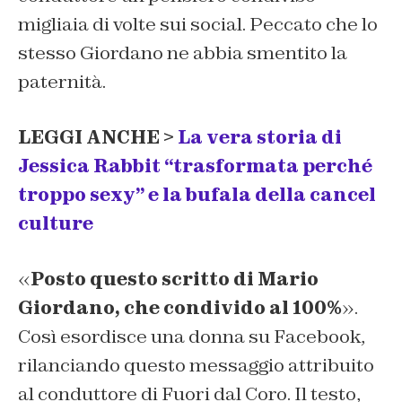
migliaia di volte sui social. Peccato che lo
stesso Giordano ne abbia smentito la
paternità.
LEGGI ANCHE >
La vera storia di
Jessica Rabbit “trasformata perché
troppo sexy” e la bufala della cancel
culture
«
Posto questo scritto di Mario
Giordano, che condivido al 100%
».
Così esordisce una donna su Facebook,
rilanciando questo messaggio attribuito
al conduttore di Fuori dal Coro. Il testo,