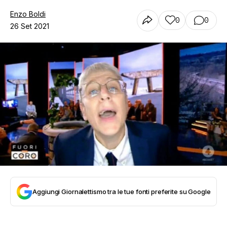
Enzo Boldi
0
0
26 Set 2021
Aggiungi Giornalettismo tra le tue fonti preferite su Google