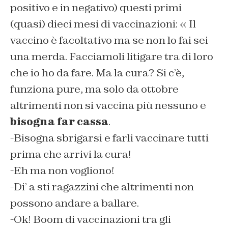
positivo e in negativo) questi primi
(quasi) dieci mesi di vaccinazioni: « Il
vaccino è facoltativo ma se non lo fai sei
una merda. Facciamoli litigare tra di loro
che io ho da fare. Ma la cura? Si c’è,
funziona pure, ma solo da ottobre
altrimenti non si vaccina più nessuno e
bisogna far cassa
.
-Bisogna sbrigarsi e farli vaccinare tutti
prima che arrivi la cura!
-Eh ma non vogliono!
-Di’ a sti ragazzini che altrimenti non
possono andare a ballare.
-Ok! Boom di vaccinazioni tra gli