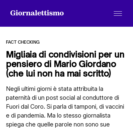
FACT CHECKING
Migliaia di condivisioni per un
pensiero di Mario Giordano
Tutti gli articoli
(che lui non ha mai scritto)
Negli ultimi giorni è stata attribuita la
Chi siamo
paternità di un post social al conduttore di
Fuori dal Coro. Si parla di tamponi, di vaccini
Contatti
e di pandemia. Ma lo stesso giornalista
spiega che quelle parole non sono sue