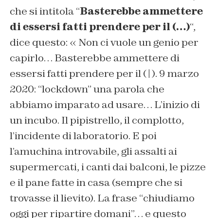
che si intitola “
Basterebbe ammettere
di essersi fatti prendere per il (…)
“,
dice questo: « Non ci vuole un genio per
capirlo… Basterebbe ammettere di
essersi fatti prendere per il ( | ). 9 marzo
2020: “lockdown” una parola che
abbiamo imparato ad usare… L’inizio di
un incubo. Il pipistrello, il complotto,
l’incidente di laboratorio. E poi
l’amuchina introvabile, gli assalti ai
supermercati, i canti dai balconi, le pizze
e il pane fatte in casa (sempre che si
trovasse il lievito). La frase “chiudiamo
oggi per ripartire domani”… e questo