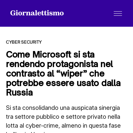
CYBER SECURITY
Come Microsoft si sta
rendendo protagonista nel
Tutti gli articoli
contrasto al “wiper” che
potrebbe essere usato dalla
Chi siamo
Russia
Si sta consolidando una auspicata sinergia
Contatti
tra settore pubblico e settore privato nella
lotta al cyber-crime, almeno in questa fase