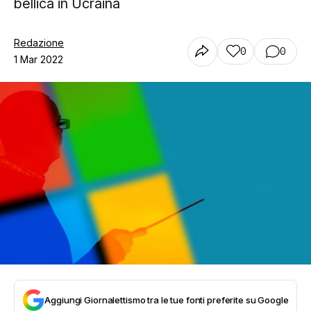
bellica in Ucraina
Redazione
0
0
1 Mar 2022
Aggiungi Giornalettismo tra le tue fonti preferite su Google