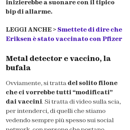
inizierebbe a suonare con il tipico
bip di allarme.
LEGGI ANCHE >
Smettete di dire che
Eriksen è stato vaccinato con Pfizer
Metal detector e vaccino, la
bufala
Ovviamente, si tratta
del solito filone
che ci vorrebbe tutti “modificati”
dai vaccini
. Si tratta di video sulla scia,
per intenderci, di quelli che stiamo
vedendo sempre più spesso sui social
network, con persone che postano