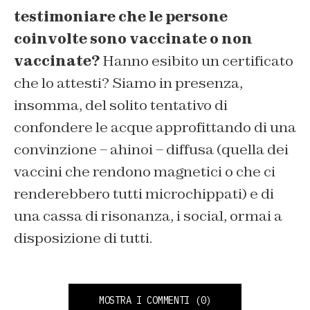
testimoniare che le persone
coinvolte sono vaccinate o non
vaccinate?
Hanno esibito un certificato
che lo attesti? Siamo in presenza,
insomma, del solito tentativo di
confondere le acque approfittando di una
convinzione – ahinoi – diffusa (quella dei
vaccini che rendono magnetici o che ci
renderebbero tutti microchippati) e di
una cassa di risonanza, i social, ormai a
disposizione di tutti.
MOSTRA I COMMENTI
(0)