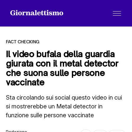
FACT CHECKING
Il video bufala della guardia
giurata con il metal detector
Tutti gli articoli
che suona sulle persone
vaccinate
Chi siamo
Sta circolando sui social questo video in cui
si mostrerebbe un Metal detector in
Contatti
funzione sulle persone vaccinate
Redazione