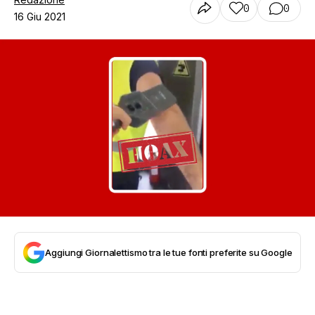
0
0
16 Giu 2021
Aggiungi Giornalettismo tra le tue fonti preferite su Google