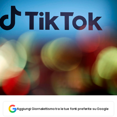
Aggiungi Giornalettismo tra le tue fonti preferite su Google