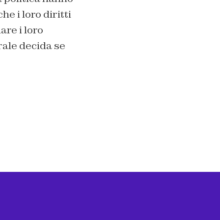
e i loro diritti
are i loro
rale decida se