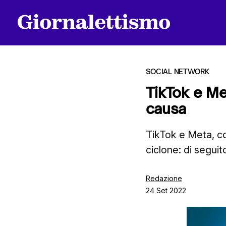
SOCIAL NETWORK
TikTok e Me
causa
Tutti gli articoli
TikTok e Meta, co
ciclone: di segui
Chi siamo
Redazione
24 Set 2022
Contatti