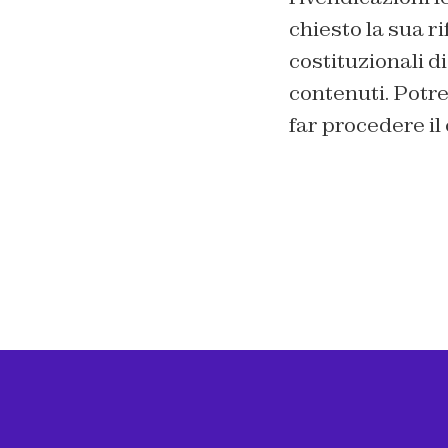
chiesto la sua r
costituzionali di
contenuti. Potr
far procedere il