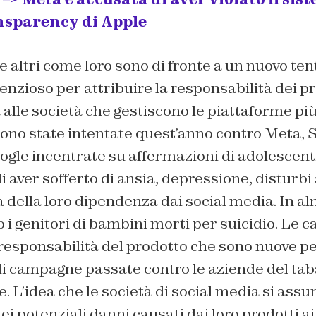
sparency di Apple
 altri come loro sono di fronte a un nuovo tent
tenzioso per attribuire la responsabilità dei p
 alle società che gestiscono le piattaforme più
sono state intentate quest’anno contro Meta, 
le incentrate su affermazioni di adolescenti 
 aver sofferto di ansia, depressione, disturbi
 della loro dipendenza dai social media. In al
o i genitori di bambini morti per suicidio. Le 
responsabilità del prodotto che sono nuove pe
i campagne passate contro le aziende del taba
. L’idea che le società di social media si ass
ei potenziali danni causati dai loro prodotti ai