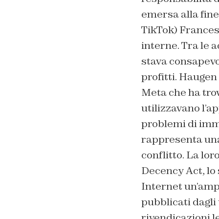
emersa alla fine
TikTok) Frances
interne. Tra le 
stava consapevo
profitti. Haugen
Meta che ha trov
utilizzavano l’a
problemi di imm
rappresenta una 
conflitto. La lo
Decency Act, lo 
Internet un’amp
pubblicati dagli 
rivendicazioni le