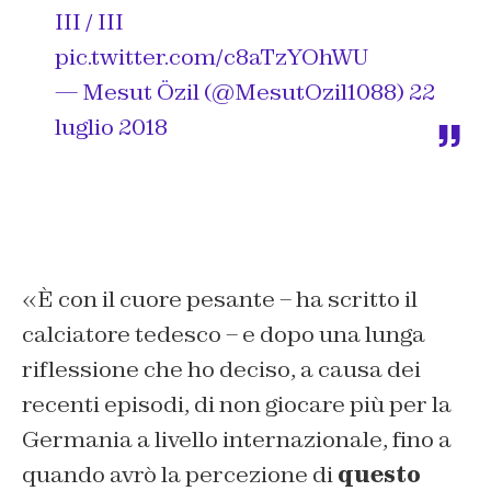
III / III
pic.twitter.com/c8aTzYOhWU
— Mesut Özil (@MesutOzil1088)
22
luglio 2018
«È con il cuore pesante – ha scritto il
calciatore tedesco – e dopo una lunga
riflessione che ho deciso, a causa dei
recenti episodi, di non giocare più per la
Germania a livello internazionale, fino a
quando avrò la percezione di
questo