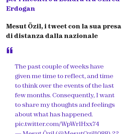
Erdogan
Mesut Özil, i tweet con la sua presa
di distanza dalla nazionale
The past couple of weeks have
given me time to reflect, and time
to think over the events of the last
few months. Consequently, I want
to share my thoughts and feelings
about what has happened.
pic.twitter.com/WpWrlHxx74
— Mesut Özil (@MesutOzil1088)
22