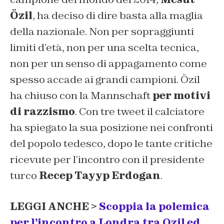
Özil
, ha deciso di dire basta alla maglia
della nazionale. Non per sopraggiunti
limiti d’età, non per una scelta tecnica,
non per un senso di appagamento come
spesso accade ai grandi campioni. Özil
ha chiuso con la Mannschaft
per motivi
di razzismo
. Con tre tweet il calciatore
ha spiegato la sua posizione nei confronti
del popolo tedesco, dopo le tante critiche
ricevute per l’incontro con il presidente
turco
Recep Tayyp Erdogan
.
LEGGI ANCHE >
Scoppia la polemica
per l’incontro a Londra tra Ozil ed