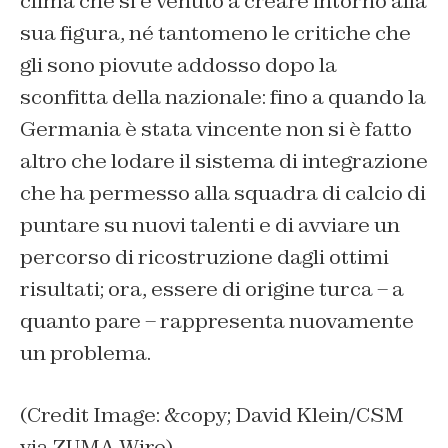
clima che si è venuto a creare intorno alla
sua figura, né tantomeno le critiche che
gli sono piovute addosso dopo la
sconfitta della nazionale: fino a quando la
Germania è stata vincente non si è fatto
altro che lodare il sistema di integrazione
che ha permesso alla squadra di calcio di
puntare su nuovi talenti e di avviare un
percorso di ricostruzione dagli ottimi
risultati; ora, essere di origine turca – a
quanto pare – rappresenta nuovamente
un problema.
(Credit Image: &copy; David Klein/CSM
via ZUMA Wire)