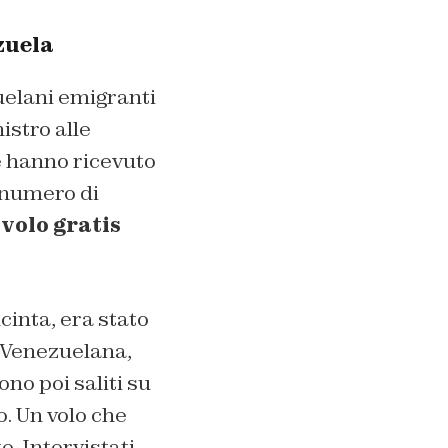
zuela
elani emigranti
istro alle
 hanno ricevuto
 numero di
volo gratis
cinta, era stato
a Venezuelana,
ono poi saliti su
. Un volo che
 Intervistati