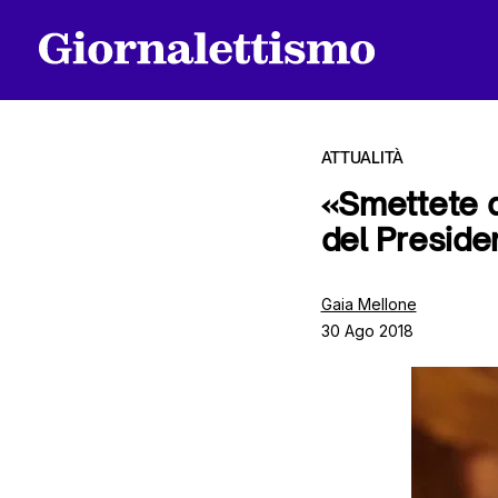
ATTUALITÀ
«Smettete di
del Preside
Tutti gli articoli
Gaia Mellone
30 Ago 2018
Chi siamo
Contatti