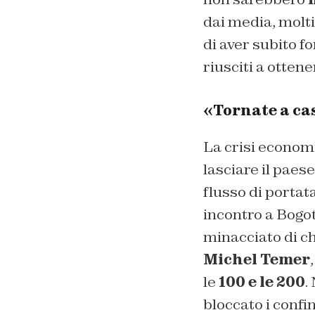
dai media, molti
di aver subito for
riusciti a ottene
«Tornate a casa
La crisi econom
lasciare il paes
flusso di porta
incontro a Bogot
minacciato di ch
Michel Temer
le
100 e le 200
.
bloccato i confin