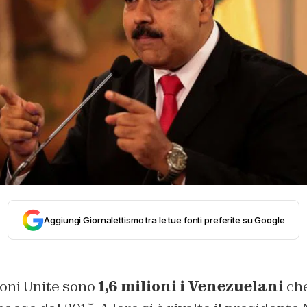
Aggiungi Giornalettismo tra le tue fonti preferite su Google
oni Unite sono
1,6 milioni i Venezuelani
ch