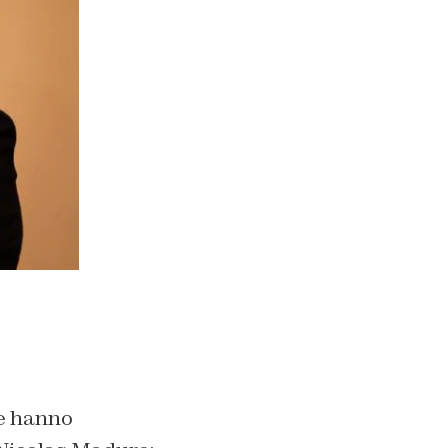
e hanno