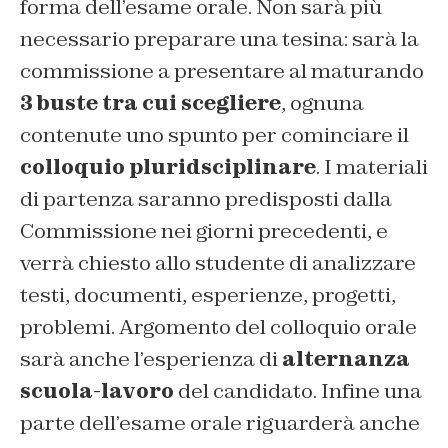
forma dell’esame orale. Non sarà più
necessario preparare una tesina: sarà la
commissione a presentare al maturando
3 buste tra cui scegliere
, ognuna
contenute uno spunto per cominciare il
colloquio pluridsciplinare
. I materiali
di partenza saranno predisposti dalla
Commissione nei giorni precedenti, e
verrà chiesto allo studente di analizzare
testi, documenti, esperienze, progetti,
problemi. Argomento del colloquio orale
sarà anche l’esperienza di
alternanza
scuola-lavoro
del candidato. Infine una
parte dell’esame orale riguarderà anche