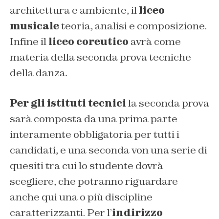
architettura e ambiente, il
liceo
musicale
teoria, analisi e composizione.
Infine il
liceo coreutico
avrà come
materia della seconda prova tecniche
della danza.
Per gli istituti t
ecnici
la seconda prova
sarà composta da una prima parte
interamente obbligatoria per tutti i
candidati, e una seconda von una serie di
quesiti tra cui lo studente dovrà
scegliere, che potranno riguardare
anche qui una o più discipline
caratterizzanti. Per l’
indirizzo