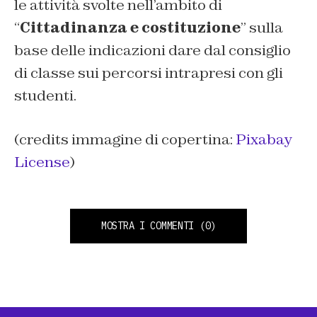
le attività svolte nell’ambito di
“
Cittadinanza e costituzione
” sulla
base delle indicazioni dare dal consiglio
di classe sui percorsi intrapresi con gli
studenti.
(credits immagine di copertina:
Pixabay
License
)
MOSTRA I COMMENTI
(0)