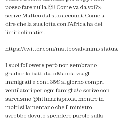
posso fare nulla 🙂 ! Come va da voi?»
scrive Matteo dal suo account. Come a
dire che la sua lotta con l’Africa ha dei
limiti: climatici.
https://twitter.com/matteosalvinimi/stat
I suoi followers però non sembrano
gradire la battuta. «Manda via gli
immigrati e con i 35€ al giorno compri
ventilatori per ogni famiglia!» scrive con
sarcasmo @httmariapaola, mentre in
molti si lamentano che il ministro
avrebbe dovuto spendere parole sulla