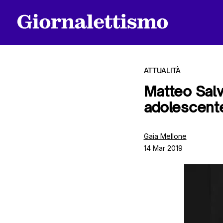
ATTUALITÀ
Matteo Salv
adolescente:
Tutti gli articoli
Gaia Mellone
14 Mar 2019
Chi siamo
Contatti