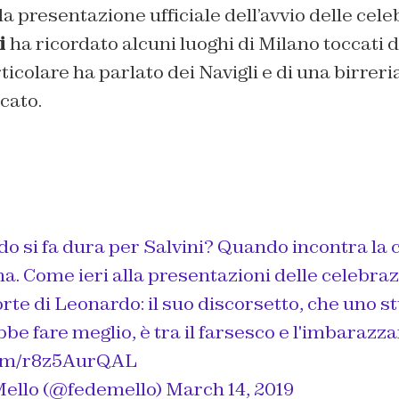
la presentazione ufficiale dell’avvio delle cele
i
ha ricordato alcuni luoghi di Milano toccati d
ticolare ha parlato dei Navigli e di una birreri
cato.
 si fa dura per Salvini? Quando incontra la c
a. Come ieri alla presentazioni delle celebraz
rte di Leonardo: il suo discorsetto, che uno s
e fare meglio, è tra il farsesco e l'imbarazza
.com/r8z5AurQAL
Mello (@fedemello)
March 14, 2019