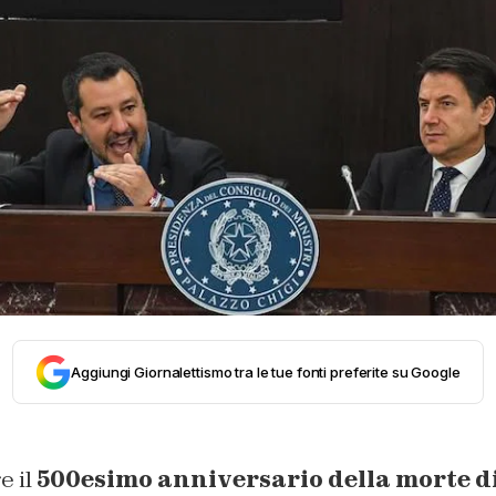
Aggiungi Giornalettismo tra le tue fonti preferite su Google
 il
500esimo anniversario della morte d