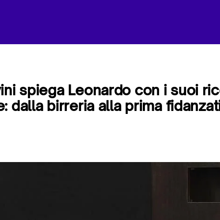
ini spiega Leonardo con i suoi ric
 dalla birreria alla prima fidanzat