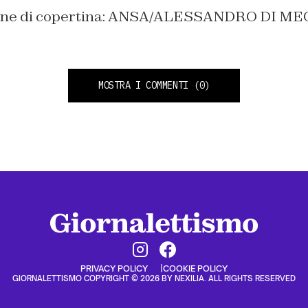
ine di copertina: ANSA/ALESSANDRO DI ME
MOSTRA I COMMENTI
(0)
PRIVACY POLICY
COOKIE POLICY
GIORNALETTISMO COPYRIGHT © 2026 BY NEXILIA. ALL RIGHTS RESERVED