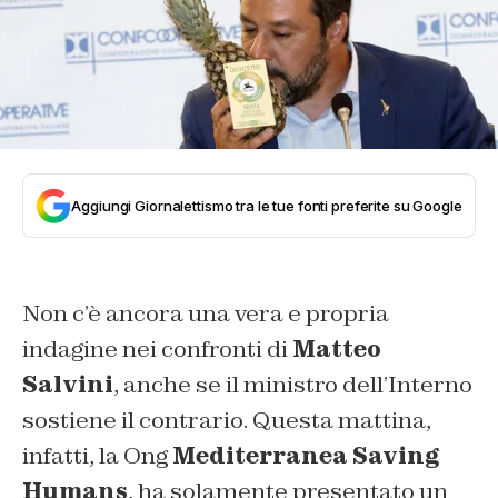
Aggiungi Giornalettismo tra le tue fonti preferite su Google
Non c’è ancora una vera e propria
indagine nei confronti di
Matteo
Salvini
, anche se il ministro dell’Interno
sostiene il contrario. Questa mattina,
infatti, la Ong
Mediterranea Saving
Humans
, ha solamente presentato un