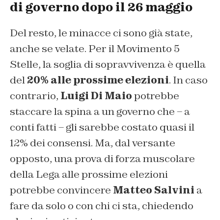
di governo dopo il 26 maggio
Del resto, le minacce ci sono già state,
anche se velate. Per il Movimento 5
Stelle, la soglia di sopravvivenza è quella
del
20% alle prossime elezioni
. In caso
contrario,
Luigi Di Maio
potrebbe
staccare la spina a un governo che – a
conti fatti – gli sarebbe costato quasi il
12% dei consensi. Ma, dal versante
opposto, una prova di forza muscolare
della Lega alle prossime elezioni
potrebbe convincere
Matteo Salvini
a
fare da solo o con chi ci sta, chiedendo