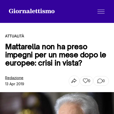
ATTUALITÀ
Mattarella non ha preso
impegni per un mese dopo le
Tutti gli articoli
europee: crisi in vista?
Chi siamo
Redazione
0
0
13 Apr 2019
Contatti