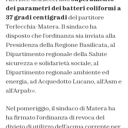
dei parametri dei batteri coliformi a
37 gradi centigradi
del partitore
Terlecchia-Matera. Il sindaco ha
disposto che l’ordinanza sia inviata alla
Presidenza della Regione Basilicata, al
Dipartimento regionale della Salute
sicurezza e solidarietà sociale, al
Dipartimento regionale ambiente ed
energia, ad Acquedotto Lucano, all’Asm e
all’Arpab
».
Nel pomeriggio, il sindaco di Matera ha
ha firmato l’ordinanza di revoca del
divieto di utilizzo dell’acqua corrente per