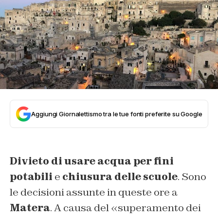
Aggiungi Giornalettismo tra le tue fonti preferite su Google
Divieto di usare acqua per fini
potabili
e
chiusura delle scuole
. Sono
le decisioni assunte in queste ore a
Matera
. A causa del «
superamento dei