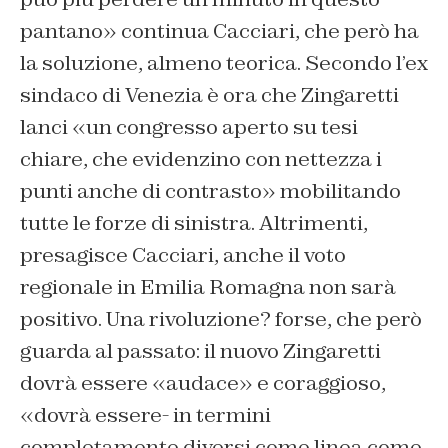
pantano» continua Cacciari, che però ha
la soluzione, almeno teorica. Secondo l’ex
sindaco di Venezia è ora che Zingaretti
lanci «un congresso aperto su tesi
chiare, che evidenzino con nettezza i
punti anche di contrasto» mobilitando
tutte le forze di sinistra. Altrimenti,
presagisce Cacciari, anche il voto
regionale in Emilia Romagna non sarà
positivo. Una rivoluzione? forse, che però
guarda al passato: il nuovo Zingaretti
dovrà essere «audace» e coraggioso,
«dovrà essere- in termini
completamente diversi come linea come