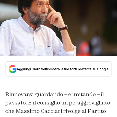
Aggiungi Giornalettismo tra le tue fonti preferite su Google
Rinnovarsi guardando – e imitando – il
passato. È il consiglio un po’ aggrovigliato
che Massimo Cacciari rivolge al Partito