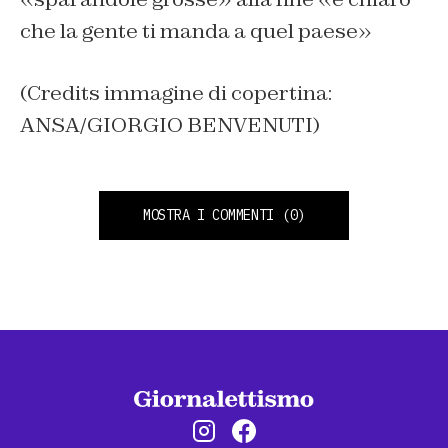
che la gente ti manda a quel paese»
(Credits immagine di copertina:
ANSA/GIORGIO BENVENUTI)
MOSTRA I COMMENTI
(0)