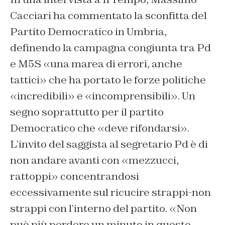
Cacciari ha commentato la sconfitta del
Partito Democratico in Umbria,
definendo la campagna congiunta tra Pd
e M5S «una marea di errori, anche
tattici» che ha portato le forze politiche
«incredibili» e «incomprensibili». Un
segno soprattutto per il partito
Democratico che «deve rifondarsi».
L’invito del saggista al segretario Pd è di
non andare avanti con «mezzucci,
rattoppi» concentrandosi
eccessivamente sul ricucire strappi-non
strappi con l’interno del partito. «Non
può più perdere un minuto in questo