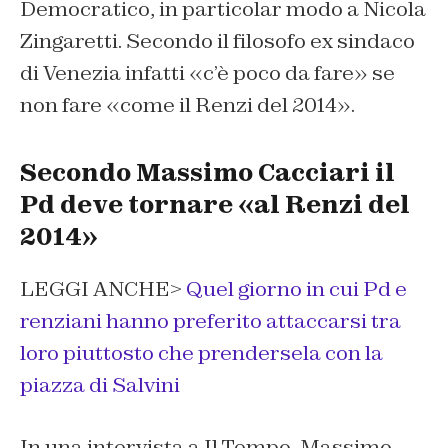
Democratico, in particolar modo a Nicola
Zingaretti. Secondo il filosofo ex sindaco
di Venezia infatti «c’è poco da fare» se
non fare «come il Renzi del 2014».
Secondo Massimo Cacciari il
Pd deve tornare «al Renzi del
2014»
LEGGI ANCHE>
Quel giorno in cui Pd e
renziani hanno preferito attaccarsi tra
loro piuttosto che prendersela con la
piazza di Salvini
In una intervista a Il Tempo, Massimo