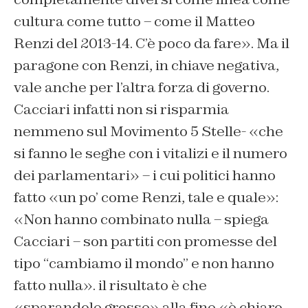
cultura come tutto – come il Matteo
Renzi del 2013-14. C’è poco da fare». Ma il
paragone con Renzi, in chiave negativa,
vale anche per l’altra forza di governo.
Cacciari infatti non si risparmia
nemmeno sul Movimento 5 Stelle- «che
si fanno le seghe con i vitalizi e il numero
dei parlamentari» – i cui politici hanno
fatto «un po’ come Renzi, tale e quale»:
«Non hanno combinato nulla – spiega
Cacciari – son partiti con promesse del
tipo “cambiamo il mondo” e non hanno
fatto nulla». il risultato è che
«sparandole grosse» alla fine «è chiaro