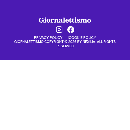
PRIVACY POLICY
COOKIE POLICY
GIORNALETTISMO COPYRIGHT © 2026 BY NEXILIA. ALL RIGHTS
RESERVED