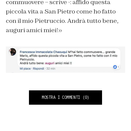
commuovere – scrive -: affido questa
piccola vita a San Pietro come ho fatto
con il mio Pietruccio. Andrà tutto bene,
auguri amici miei!»
MOSTRA I COMMENTI
(0)