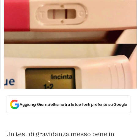
Aggiungi Giornalettismo tra le tue fonti preferite su Google
Un test di gravidanza messo bene in