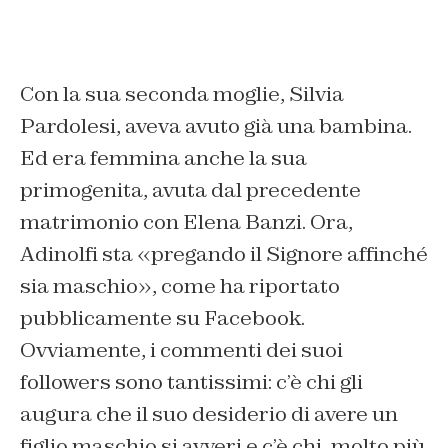
Con la sua seconda moglie, Silvia
Pardolesi, aveva avuto già una bambina.
Ed era femmina anche la sua
primogenita, avuta dal precedente
matrimonio con Elena Banzi. Ora,
Adinolfi sta «pregando il Signore affinché
sia maschio», come ha riportato
pubblicamente su Facebook.
Ovviamente, i commenti dei suoi
followers sono tantissimi: c’è chi gli
augura che il suo desiderio di avere un
figlio maschio si avveri e c’è chi, molto più