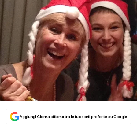
Aggiungi Giornalettismo tra le tue fonti preferite su Google