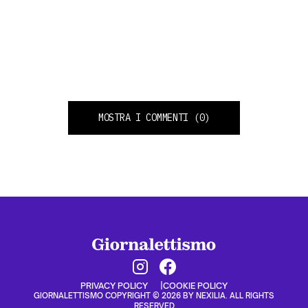
MOSTRA I COMMENTI
(0)
PRIVACY POLICY
COOKIE POLICY
GIORNALETTISMO COPYRIGHT © 2026 BY NEXILIA. ALL RIGHTS
RESERVED