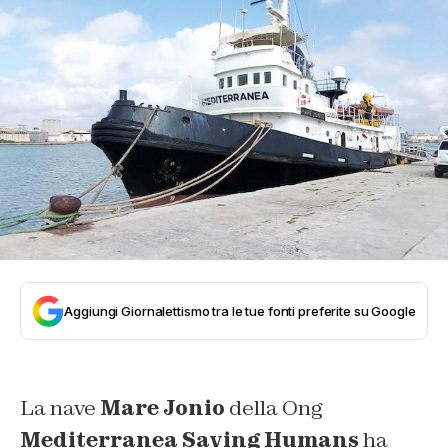
Aggiungi Giornalettismo tra le tue fonti preferite su Google
La nave
Mare Jonio
della Ong
Mediterranea Saving Humans
ha