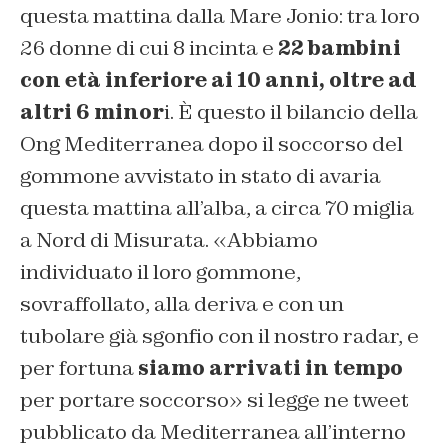
questa mattina dalla Mare Jonio: tra loro
26 donne di cui 8 incinta e
22 bambini
con età inferiore ai 10 anni, oltre ad
altri 6 minor
i. È questo il bilancio della
Ong Mediterranea dopo il soccorso del
gommone avvistato in stato di avaria
questa mattina all’alba, a circa 70 miglia
a Nord di Misurata. «Abbiamo
individuato il loro gommone,
sovraffollato, alla deriva e con un
tubolare già sgonfio con il nostro radar, e
per fortuna
siamo arrivati in tempo
per portare soccorso» si legge ne tweet
pubblicato da Mediterranea all’interno