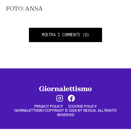
FOTO: ANSA
MOSTRA I COMMENTI
(0)
PRIVACY POLICY
COOKIE POLICY
GIORNALETTISMO COPYRIGHT © 2026 BY NEXILIA. ALL RIGHTS
RESERVED