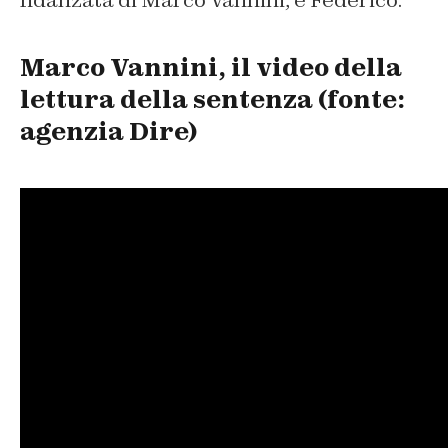
fidanzata di Marco Vannini, e Federico.
Marco Vannini, il video della
lettura della sentenza (fonte:
agenzia Dire)