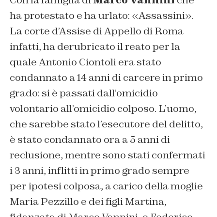
Con la famiglia di
Marco Vannini
che
ha protestato e ha urlato: «Assassini».
La corte d’Assise di Appello di Roma
infatti, ha derubricato il reato per la
quale Antonio Ciontoli era stato
condannato a 14 anni di carcere in primo
grado: si è passati dall’omicidio
volontario all’omicidio colposo. L’uomo,
che sarebbe stato l’esecutore del delitto,
è stato condannato ora a 5 anni di
reclusione, mentre sono stati confermati
i 3 anni, inflitti in primo grado sempre
per ipotesi colposa, a carico della moglie
Maria Pezzillo e dei figli Martina,