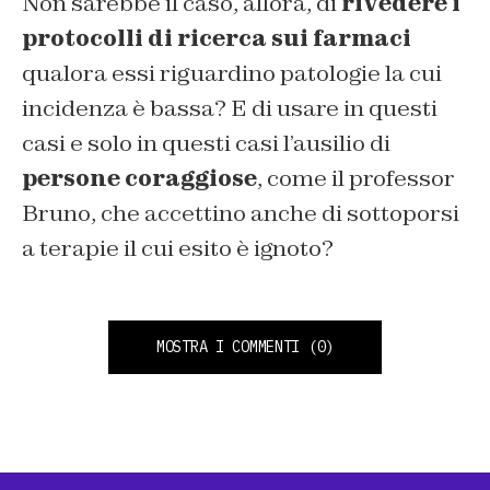
Non sarebbe il caso, allora, di
rivedere i
protocolli di ricerca sui farmaci
qualora essi riguardino patologie la cui
incidenza è bassa? E di usare in questi
casi e solo in questi casi l’ausilio di
persone coraggiose
, come il professor
Bruno, che accettino anche di sottoporsi
a terapie il cui esito è ignoto?
MOSTRA I COMMENTI
(0)