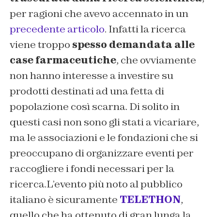
per ragioni che avevo accennato in un
precedente articolo
. Infatti la ricerca
viene troppo
spesso demandata alle
case farmaceutiche
, che ovviamente
non hanno interesse a investire su
prodotti destinati ad una fetta di
popolazione così scarna. Di solito in
questi casi non sono gli stati a vicariare,
ma le associazioni e le fondazioni che si
preoccupano di organizzare eventi per
raccogliere i fondi necessari per la
ricerca.L’evento più noto al pubblico
italiano è sicuramente
TELETHON
,
quello che ha ottenuto di gran lunga la