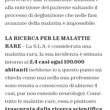
alla nutrizione del paziente saltando il
processo di deglutizione che nelle fasi
avanzate della malattia è impossibile.
LA RICERCA PER LE MALATTIE
RARE
– La S.L.A. è considerata una
malattia rara, la sua incidenza è stimata
intorno ai
2,4 casi ogni 100.000
abitanti
(sebbene io a questo punto mi
chieda come mai nella mia professione
sono venuta a conoscenza di almeno 4
casi, pur non essendo neurologo). Come
tutte le malattie rare, essa è piuttosto
trascurata dalla ricerca scientifica
,