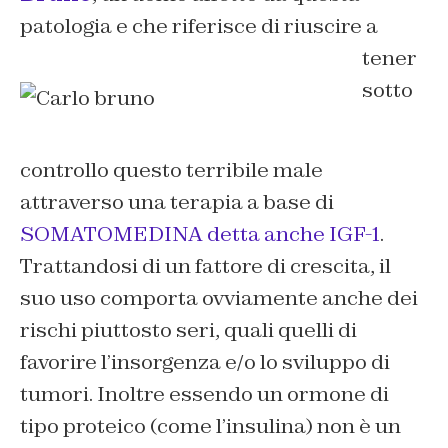
patologia e che riferisce di riuscire
a
tener
sotto
controllo questo terribile male
attraverso una terapia a base di
SOMATOMEDINA detta anche IGF-1
.
Trattandosi di un fattore di crescita, il
suo uso comporta ovviamente anche dei
rischi piuttosto seri, quali quelli di
favorire l’insorgenza e/o lo sviluppo di
tumori. Inoltre essendo un ormone di
tipo proteico (come l’insulina) non è un