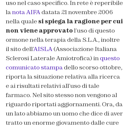
uso nel caso specifico. In rete è reperibile
la
nota AIFA
datata 21 novembre 2006
nella quale
si spiega la ragione per cui
non viene approvato
l’uso di questo
ormone nella terapia della S.L.A., inoltre
il sito dell’
AISLA
(Associazione Italiana
Sclerosi Laterale Amiotrofica) in
questo
comunicato stampa
dello scorso ottobre,
riporta la situazione relativa alla ricerca
e ai risultati relativi all’uso di tale
farmaco. Nel sito stesso non vengono al
riguardo riportati aggiornamenti. Ora, da
un lato abbiamo un uomo che dice di
aver
tratto un enorme giovamento dalle cure