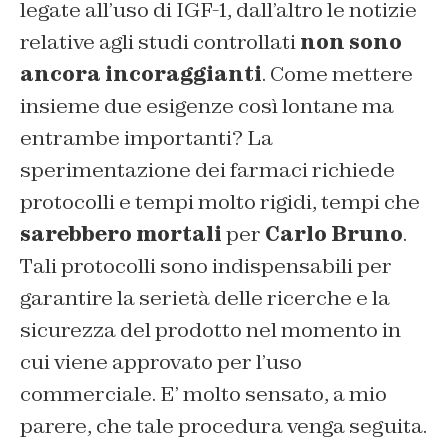
legate all’uso di IGF-1
, dall’altro le notizie
relative agli studi controllati
non sono
ancora incoraggianti
. Come mettere
insieme due esigenze così lontane ma
entrambe importanti? La
sperimentazione dei farmaci richiede
protocolli e tempi molto rigidi, tempi che
sarebbero mortali
per
Carlo Bruno
.
Tali protocolli sono indispensabili per
garantire la serietà delle ricerche e la
sicurezza del prodotto nel momento in
cui viene approvato per l’uso
commerciale. E’ molto sensato, a mio
parere, che tale procedura venga seguita.