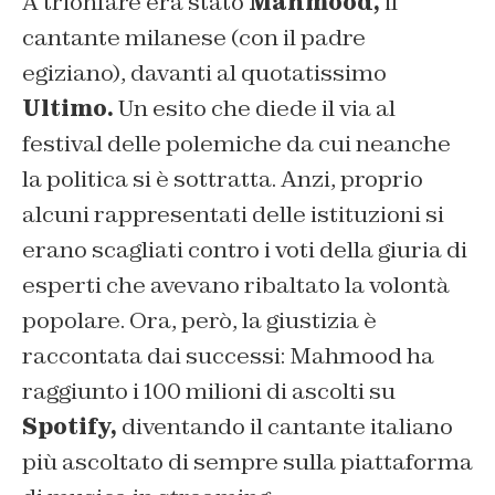
A trionfare era stato
Mahmood,
il
cantante milanese (con il padre
egiziano), davanti al quotatissimo
Ultimo.
Un esito che diede il via al
festival delle polemiche da cui neanche
la politica si è sottratta. Anzi, proprio
alcuni rappresentati delle istituzioni si
erano scagliati contro i voti della giuria di
esperti che avevano ribaltato la volontà
popolare. Ora, però, la giustizia è
raccontata dai successi: Mahmood ha
raggiunto i 100 milioni di ascolti su
Spotify,
diventando il cantante italiano
più ascoltato di sempre sulla piattaforma