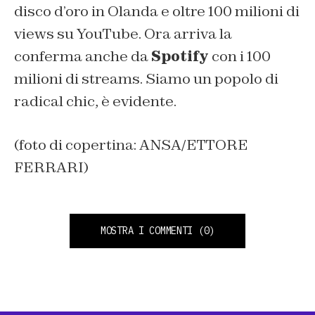
disco d’oro in Olanda e oltre 100 milioni di
views su YouTube. Ora arriva la
conferma anche da
Spotify
con i 100
milioni di streams. Siamo un popolo di
radical chic, è evidente.
(foto di copertina: ANSA/ETTORE
FERRARI)
MOSTRA I COMMENTI
(0)