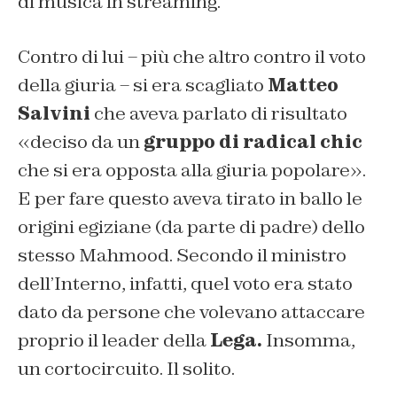
di musica in streaming.
Contro di lui – più che altro contro il voto
della giuria – si era scagliato
Matteo
Salvini
che aveva parlato di risultato
«deciso da un
gruppo di radical chic
che si era opposta alla giuria popolare».
E per fare questo aveva tirato in ballo le
origini egiziane (da parte di padre) dello
stesso Mahmood. Secondo il ministro
dell’Interno, infatti, quel voto era stato
dato da persone che volevano attaccare
proprio il leader della
Lega.
Insomma,
un cortocircuito. Il solito.