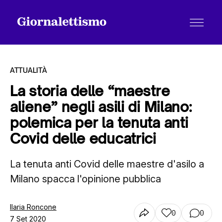
ATTUALITÀ
La storia delle “maestre
aliene” negli asili di Milano:
Tutti gli articoli
polemica per la tenuta anti
Covid delle educatrici
Chi siamo
La tenuta anti Covid delle maestre d'asilo a
Milano spacca l'opinione pubblica
Contatti
Ilaria Roncone
0
0
7 Set 2020