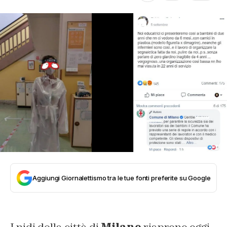
Aggiungi Giornalettismo tra le tue fonti preferite su Google
I nidi della città di
Milano
riaprono oggi