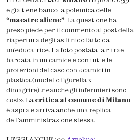
e già tiene banco la polemica delle
“maestre aliene”
. La questione ha
preso piede per il commento al post della
riapertura degli asili nido fatto da
un’educatrice. La foto postata la ritrae
bardata in un camice e con tutte le
protezioni del caso con «camici in
plastica.(modello figurella x
dimagrire)..neanche gli infermieri sono
così». La
critica al comune di Milano
è aspra e arriva anche una replica
dell’amministrazione stessa.
LEGGI ANCHE >>>
Azzolina: