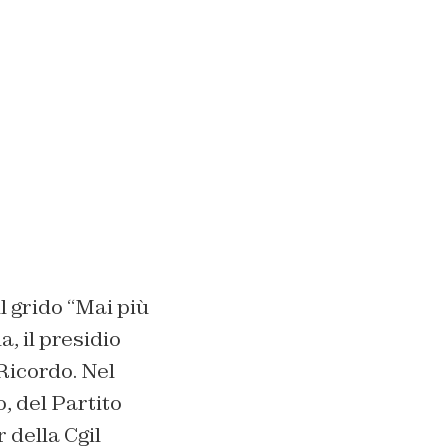
l grido “Mai più
, il presidio
 Ricordo. Nel
, del Partito
 della Cgil