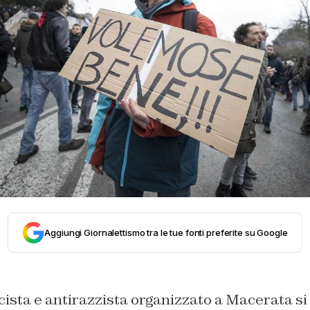
Aggiungi Giornalettismo tra le tue fonti preferite su Google
scista e antirazzista organizzato a Macerata si 