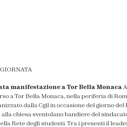
A GIORNATA
ta manifestazione a Tor Bella Monaca
A
orso a Tor Bella Monaca, nella periferia di Roma
anizzato dalla Cgil in occasione del giorno del
 alla chiesa sventolano bandiere del sindacato
la Rete degli studenti. Tra i presenti il leader