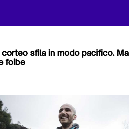
l corteo sfila in modo pacifico. M
le foibe