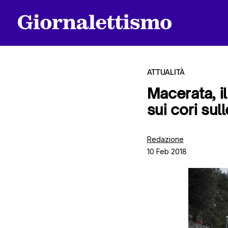
ATTUALITÀ
Macerata, i
sui cori sul
Tutti gli articoli
Redazione
10 Feb 2018
Chi siamo
Contatti